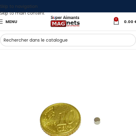
Skip to navigation
Skip to main content
0
MENU
0.00