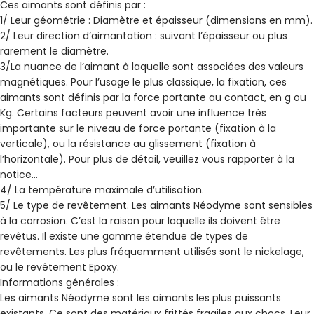
Ces aimants sont définis par :
1/ Leur géométrie : Diamètre et épaisseur (dimensions en mm).
2/ Leur direction d’aimantation : suivant l’épaisseur ou plus
rarement le diamètre.
3/La nuance de l’aimant à laquelle sont associées des valeurs
magnétiques. Pour l’usage le plus classique, la fixation, ces
aimants sont définis par la force portante au contact, en g ou
Kg. Certains facteurs peuvent avoir une influence très
importante sur le niveau de force portante (fixation à la
verticale), ou la résistance au glissement (fixation à
l’horizontale). Pour plus de détail, veuillez vous rapporter à la
notice…
4/ La température maximale d’utilisation.
5/ Le type de revêtement. Les aimants Néodyme sont sensibles
à la corrosion. C’est la raison pour laquelle ils doivent être
revêtus. Il existe une gamme étendue de types de
revêtements. Les plus fréquemment utilisés sont le nickelage,
ou le revêtement Epoxy.
Informations générales :
Les aimants Néodyme sont les aimants les plus puissants
existants. Ce sont des matériaux frittés fragiles aux chocs. Leur