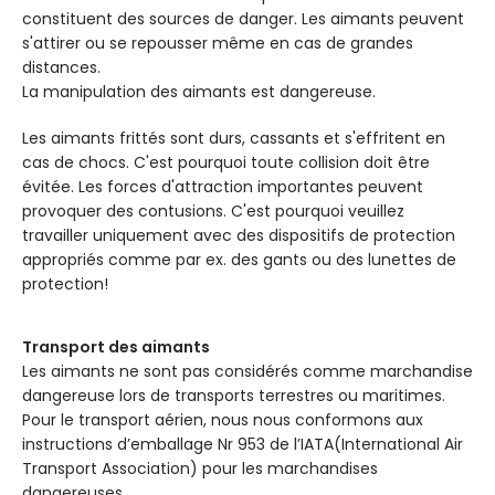
D'AIMANTATION
l'épaiss
constituent des sources de danger. Les aimants peuvent
s'attirer ou se repousser même en cas de grandes
distances.
La manipulation des aimants est dangereuse.
Les aimants frittés sont durs, cassants et s'effritent en
cas de chocs. C'est pourquoi toute collision doit être
évitée. Les forces d'attraction importantes peuvent
provoquer des contusions. C'est pourquoi veuillez
travailler uniquement avec des dispositifs de protection
appropriés comme par ex. des gants ou des lunettes de
protection!
Transport des aimants
Les aimants ne sont pas considérés comme marchandise
dangereuse lors de transports terrestres ou maritimes.
Pour le transport aérien, nous nous conformons aux
instructions d’emballage Nr 953 de l’IATA(International Air
Transport Association) pour les marchandises
dangereuses.