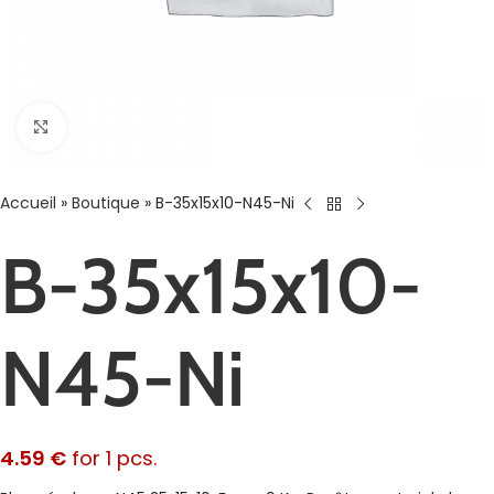
Agrandir
Accueil
»
Boutique
»
B-35x15x10-N45-Ni
B-35x15x10-
N45-Ni
4.59
€
for 1 pcs.