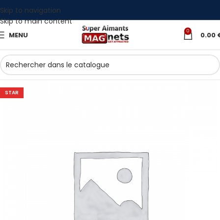
Skip to navigation
Skip to main content
0
MENU
0.00
STAR