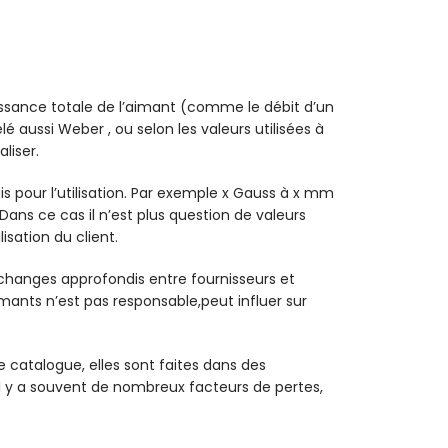
 puissance totale de l’aimant (comme le débit d’un
 aussi Weber , ou selon les valeurs utilisées à
liser.
is pour l’utilisation. Par exemple x Gauss à x mm
Dans ce cas il n’est plus question de valeurs
sation du client.
échanges approfondis entre fournisseurs et
imants n’est pas responsable,peut influer sur
 catalogue, elles sont faites dans des
n il y a souvent de nombreux facteurs de pertes,