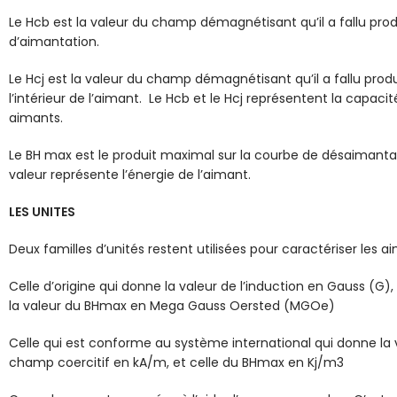
Le Hcb est la valeur du champ démagnétisant qu’il a fallu prod
d’aimantation.
Le Hcj est la valeur du champ démagnétisant qu’il a fallu produi
l’intérieur de l’aimant. Le Hcb et le Hcj représentent la capac
aimants.
Le BH max est le produit maximal sur la courbe de désaimantat
valeur représente l’énergie de l’aimant.
LES UNITES
Deux familles d’unités restent utilisées pour caractériser les
Celle d’origine qui donne la valeur de l’induction en Gauss (G)
la valeur du BHmax en Mega Gauss Oersted (MGOe)
Celle qui est conforme au système international qui donne la va
champ coercitif en kA/m, et celle du BHmax en Kj/m3