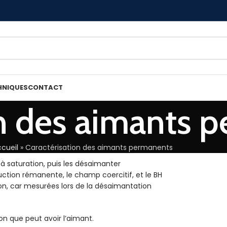
HNIQUES
CONTACT
on des aimants 
cueil
»
Caractérisation des aimants permanents
 à saturation, puis les désaimanter
duction rémanente, le champ coercitif, et le BH
ion, car mesurées lors de la désaimantation
on que peut avoir l’aimant.