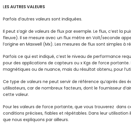
L
ES AUTRES VALEURS
Parfois d’autres valeurs sont indiquées.
Il peut s’agir de valeurs de flux par exemple. Le flux, c’est la
fleuve). Il se mesure avec un flux mètre en Volt/seconde appelé
l’origine en Maxwell (Mx). Les mesures de flux sont simples à réa
Parfois ce qui est indiqué, c’est le niveau de performance requ
pour des applications de capteurs ou x Kgs de force portante. 
magnétiques ou de nuance, mais du résultat obtenu, pour l’utili
Ce type de valeurs ne peut servir de référence qu’après des 
utilisateurs, car de nombreux facteurs, dont le fournisseur d’a
cette valeur.
Pour les valeurs de force portante, que vous trouverez dans ce
conditions précises, fiables et répétables. Dans leur utilisatio
que nous expliquons par ailleurs.