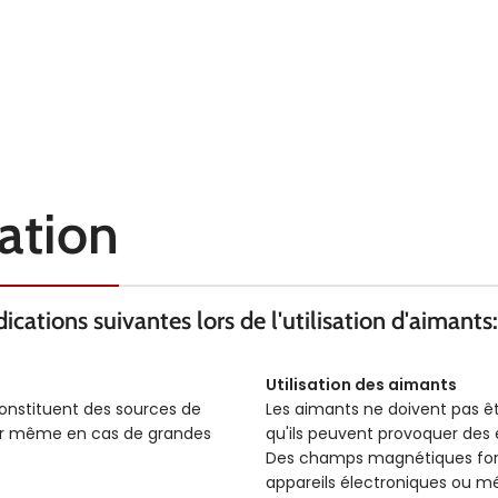
sation
cations suivantes lors de l'utilisation d'aimants:
Utilisation des aimants
constituent des sources de
Les aimants ne doivent pas ê
ser même en cas de grandes
qu'ils peuvent provoquer des é
Des champs magnétiques forts
appareils électroniques ou m