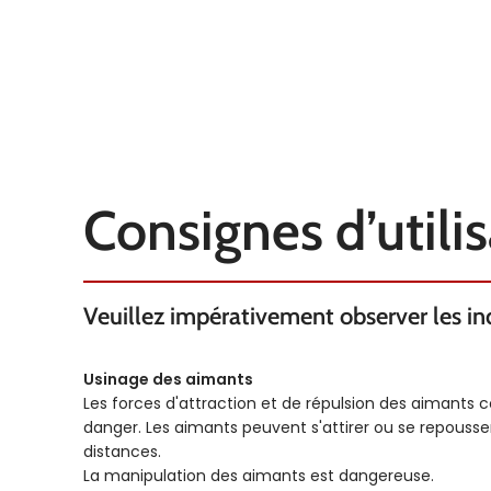
Consignes d’utili
Veuillez impérativement observer les indi
Usinage des aimants
Les forces d'attraction et de répulsion des aimants 
danger. Les aimants peuvent s'attirer ou se repous
distances.
La manipulation des aimants est dangereuse.