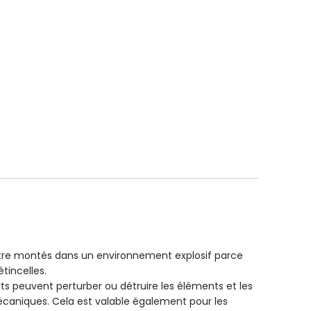
tre montés dans un environnement explosif parce
tincelles.
 peuvent perturber ou détruire les éléments et les
écaniques. Cela est valable également pour les