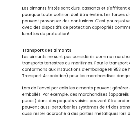
Les aimants frittés sont durs, cassants et s'effritent
pourquoi toute collision doit être évitée. Les forces 
peuvent provoquer des contusions. C'est pourquoi veu
avec des dispositifs de protection appropriés comme
lunettes de protection!
Transport des aimants
Les aimants ne sont pas considérés comme marchan
transports terrestres ou maritimes. Pour le transport
conformons aux instructions d’emballage Nr 953 de l’I
Transport Association) pour les marchandises dange
Lors de l’envoi par colis les aimants peuvent générer
emballés. Par exemple, des marchandises (appareils 
puces) dans des paquets voisins peuvent être end
peuvent aussi perturber les systèmes de tri des tran
aussi rester accroché à des parties métalliques lors d