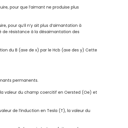
uire, pour que l’aimant ne produise plus
re, pour qu’il n’y ait plus d’aimantation à
ité de résistance à la désaimantation des
ion du B (axe de x) par le Hcb (axe des y) Cette
 aimants permanents.
, la valeur du champ coercitif en Oersted (Oe) et
leur de l’induction en Tesla (T), la valeur du