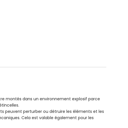
tre montés dans un environnement explosif parce
tincelles.
 peuvent perturber ou détruire les éléments et les
écaniques. Cela est valable également pour les