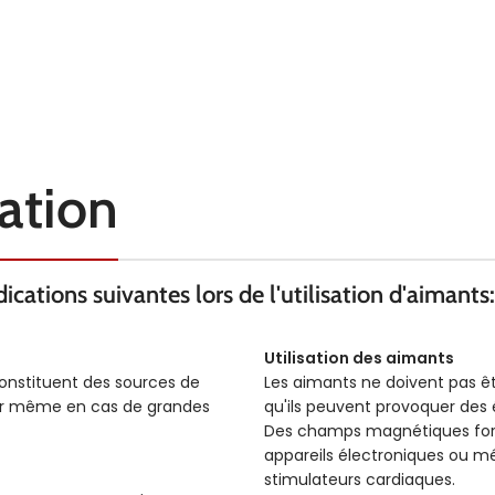
sation
cations suivantes lors de l'utilisation d'aimants:
Utilisation des aimants
constituent des sources de
Les aimants ne doivent pas ê
ser même en cas de grandes
qu'ils peuvent provoquer des é
Des champs magnétiques forts
appareils électroniques ou m
stimulateurs cardiaques.