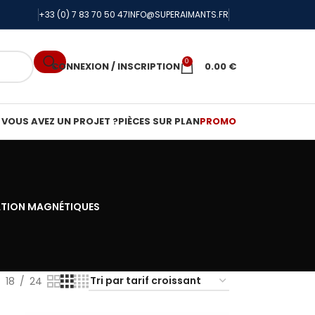
+33 (0) 7 83 70 50 47
INFO@SUPERAIMANTS.FR
0
CONNEXION / INSCRIPTION
0.00
€
VOUS AVEZ UN PROJET ?
PIÈCES SUR PLAN
PROMO
ATION MAGNÉTIQUES
18
24