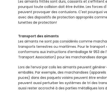
Les aimants frittés sont durs, cassants et s'effritent
pourquoi toute collision doit être évitée. Les forces 
peuvent provoquer des contusions. C'est pourquoi veu
avec des dispositifs de protection appropriés comme
lunettes de protection!
Transport des aimants
Les aimants ne sont pas considérés comme marchan
transports terrestres ou maritimes. Pour le transport
conformons aux instructions d’emballage Nr 953 de l’I
Transport Association) pour les marchandises dange
Lors de l’envoi par colis les aimants peuvent générer
emballés. Par exemple, des marchandises (appareils 
puces) dans des paquets voisins peuvent être end
peuvent aussi perturber les systèmes de tri des tran
aussi rester accroché à des parties métalliques lors d