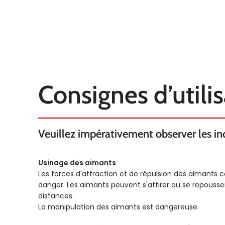
Consignes d’utili
Veuillez impérativement observer les indi
Usinage des aimants
Les forces d'attraction et de répulsion des aimants 
danger. Les aimants peuvent s'attirer ou se repous
distances.
La manipulation des aimants est dangereuse.