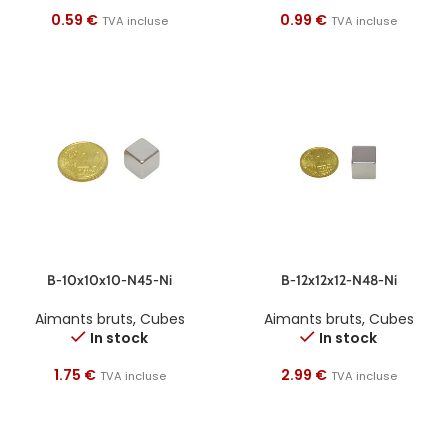
0.59
€
0.99
€
TVA incluse
TVA incluse
B-10x10x10-N45-Ni
B-12x12x12-N48-Ni
Aimants bruts
,
Cubes
Aimants bruts
,
Cubes
In stock
In stock
1.75
€
2.99
€
TVA incluse
TVA incluse