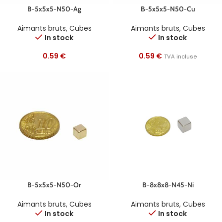
B-5x5x5-N50-Ag
B-5x5x5-N50-Cu
Aimants bruts
,
Cubes
Aimants bruts
,
Cubes
In stock
In stock
0.59
€
0.59
€
TVA incluse
B-5x5x5-N50-Or
B-8x8x8-N45-Ni
Aimants bruts
,
Cubes
Aimants bruts
,
Cubes
In stock
In stock