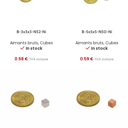
B-3x3x3-N52-Ni
B-5x5x5-N50-Ni
Aimants bruts
,
Cubes
Aimants bruts
,
Cubes
In stock
In stock
0.58
€
0.59
€
TVA incluse
TVA incluse