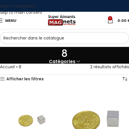
Skip to navigation
Skip to main content
0
MENU
0.00
8
Catégories
Accueil
»
8
2 résultats affichés
Afficher les filtres