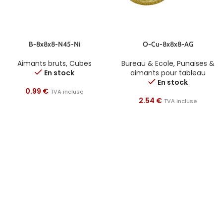
B-8x8x8-N45-Ni
O-Cu-8x8x8-AG
Aimants bruts
,
Cubes
Bureau & Ecole
,
Punaises &
En stock
aimants pour tableau
En stock
0.99
€
TVA incluse
2.54
€
TVA incluse