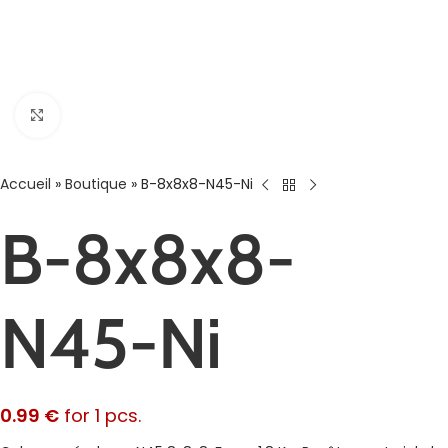
Agrandir
Accueil
»
Boutique
»
B-8x8x8-N45-Ni
B-8x8x8-
N45-Ni
0.99
€
for 1 pcs.