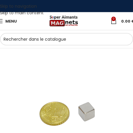
Skip to navigation
Skip to main content
0
MENU
0.00