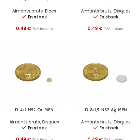
Aimants bruts
,
Blocs
Aimants bruts
,
Disques
En stock
En stock
0.49
€
0.49
€
TVA incluse
TVA incluse
D-4×1-N52-Or-MFN
D-8×1,5-N52-Ag-MFN
Aimants bruts
,
Disques
Aimants bruts
,
Disques
En stock
En stock
0.49
€
0.49
€
TVA incluse
TVA incluse