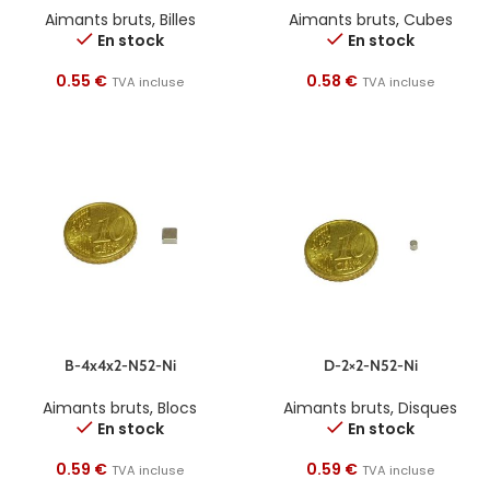
Aimants bruts
,
Billes
Aimants bruts
,
Cubes
En stock
En stock
0.55
€
0.58
€
TVA incluse
TVA incluse
B-4x4x2-N52-Ni
D-2×2-N52-Ni
Aimants bruts
,
Blocs
Aimants bruts
,
Disques
En stock
En stock
0.59
€
0.59
€
TVA incluse
TVA incluse