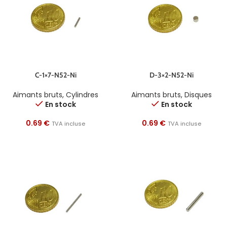
C-1×7-N52-Ni
D-3×2-N52-Ni
Aimants bruts
,
Cylindres
Aimants bruts
,
Disques
En stock
En stock
0.69
€
0.69
€
TVA incluse
TVA incluse