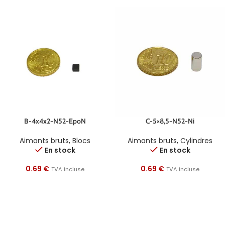
B-4x4x2-N52-EpoN
C-5×8,5-N52-Ni
Aimants bruts
,
Blocs
Aimants bruts
,
Cylindres
En stock
En stock
0.69
€
0.69
€
TVA incluse
TVA incluse