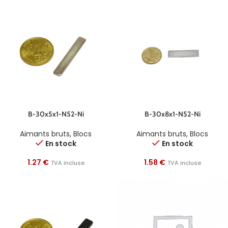
B-30x5x1-N52-Ni
B-30x8x1-N52-Ni
Aimants bruts
,
Blocs
Aimants bruts
,
Blocs
En stock
En stock
1.27
€
1.58
€
TVA incluse
TVA incluse