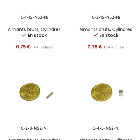
C-1×15-N52-Ni
C-2×15-N52-Ni
Aimants bruts
,
Cylindres
Aimants bruts
,
Cylindres
En stock
En stock
0.75
€
0.75
€
TVA incluse
TVA incluse
C-2×8-N52-Ni
C-4×5-N52-Ni