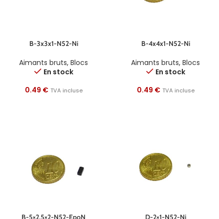
B-3x3x1-N52-Ni
B-4x4x1-N52-Ni
Aimants bruts
,
Blocs
Aimants bruts
,
Blocs
En stock
En stock
0.49
€
0.49
€
TVA incluse
TVA incluse
B-5×2,5×2-N52-EpoN
D-2×1-N52-Ni