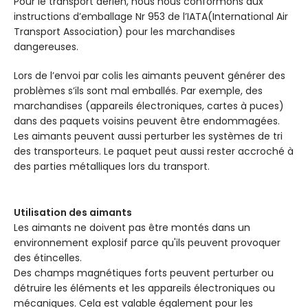
Pour le transport aérien, nous nous conformons aux
instructions d’emballage Nr 953 de l’IATA(International Air
Transport Association) pour les marchandises
dangereuses.
Lors de l’envoi par colis les aimants peuvent générer des
problèmes s’ils sont mal emballés. Par exemple, des
marchandises (appareils électroniques, cartes à puces)
dans des paquets voisins peuvent être endommagées.
Les aimants peuvent aussi perturber les systèmes de tri
des transporteurs. Le paquet peut aussi rester accroché à
des parties métalliques lors du transport.
Utilisation des aimants
Les aimants ne doivent pas être montés dans un
environnement explosif parce qu'ils peuvent provoquer
des étincelles.
Des champs magnétiques forts peuvent perturber ou
détruire les éléments et les appareils électroniques ou
mécaniques. Cela est valable également pour les