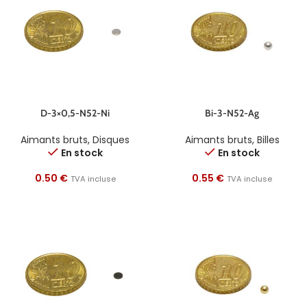
D-3×0,5-N52-Ni
Bi-3-N52-Ag
Aimants bruts
,
Disques
Aimants bruts
,
Billes
En stock
En stock
0.50
€
0.55
€
TVA incluse
TVA incluse