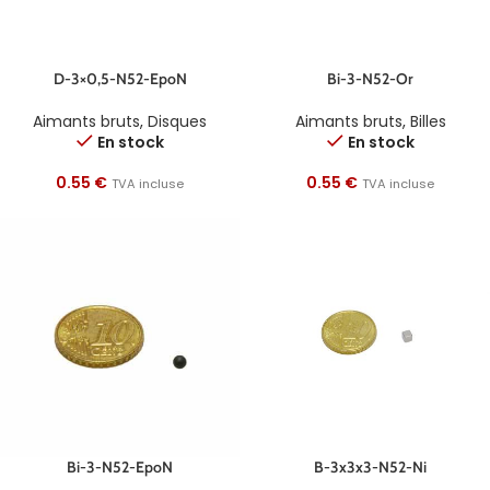
D-3×0,5-N52-EpoN
Bi-3-N52-Or
Aimants bruts
,
Disques
Aimants bruts
,
Billes
En stock
En stock
0.55
€
0.55
€
TVA incluse
TVA incluse
Bi-3-N52-EpoN
B-3x3x3-N52-Ni