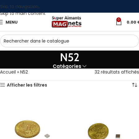
Skip to navigation
Skip to main content
0
MENU
0.00
N52
Catégories
Accueil
»
N52
32 résultats affichés
Afficher les filtres