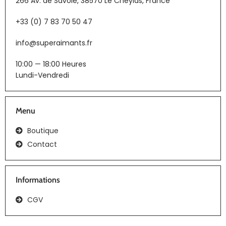
266 Av. de Savoie, 38570 Le Cheylas, France
+33 (0) 7 83 70 50 47
info@superaimants.fr
10:00 — 18:00 Heures
Lundi-Vendredi
Menu
Boutique
Contact
Informations
CGV