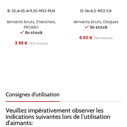
B-25,4×25,4×9,35-N52-PLN
D-26×6,5-N52-CA
Aimants bruts
,
Etanches
,
Aimants bruts
,
Disques
PROMO
En stock
En stock
6.60
€
TVA incluse
3.99
€
TVA incluse
Consignes d’utilisation
Veuillez impérativement observer les
indications suivantes lors de l'utilisation
d'aimants: