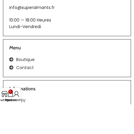
info@superaimants.fr
10:00 — 18:00 Heures
Lundi-Vendredi
Menu
Boutique
Contact
Informations
0
CGV
outique
Panier
Mon compte
Tous droits réservés | Réalisation :
webiaprod