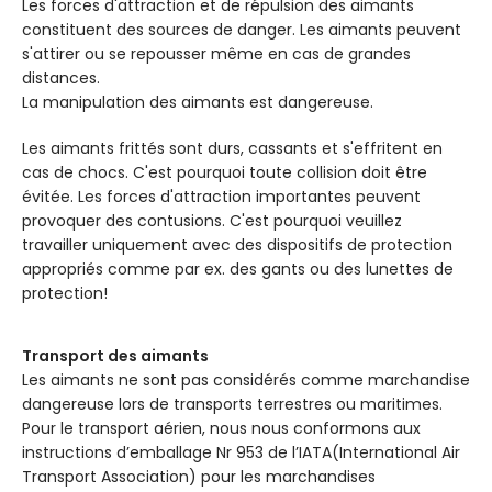
Les forces d'attraction et de répulsion des aimants
D'AIMANTATION
D'AIMANTATION
l'épaisseur
l'épaiss
constituent des sources de danger. Les aimants peuvent
s'attirer ou se repousser même en cas de grandes
distances.
La manipulation des aimants est dangereuse.
Les aimants frittés sont durs, cassants et s'effritent en
cas de chocs. C'est pourquoi toute collision doit être
évitée. Les forces d'attraction importantes peuvent
provoquer des contusions. C'est pourquoi veuillez
travailler uniquement avec des dispositifs de protection
appropriés comme par ex. des gants ou des lunettes de
protection!
Transport des aimants
Les aimants ne sont pas considérés comme marchandise
dangereuse lors de transports terrestres ou maritimes.
Pour le transport aérien, nous nous conformons aux
instructions d’emballage Nr 953 de l’IATA(International Air
Transport Association) pour les marchandises