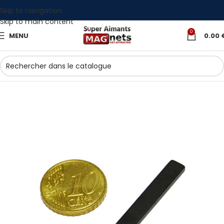
Skip to navigation
Skip to main content
0
MENU
0.00