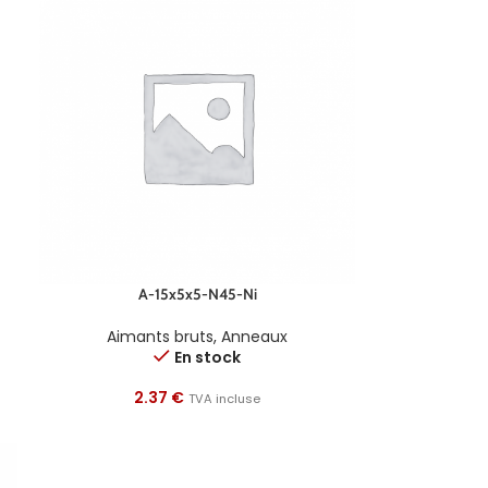
A-15x5x5-N45-Ni
Aimants bruts
,
Anneaux
En stock
2.37
€
TVA incluse