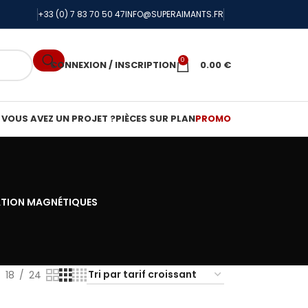
+33 (0) 7 83 70 50 47
INFO@SUPERAIMANTS.FR
0
CONNEXION / INSCRIPTION
0.00
€
VOUS AVEZ UN PROJET ?
PIÈCES SUR PLAN
PROMO
ATION MAGNÉTIQUES
18
24