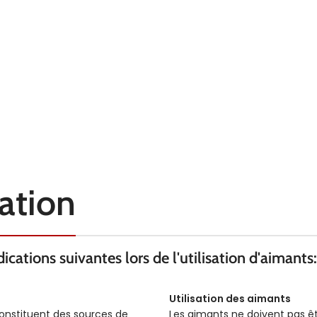
sation
cations suivantes lors de l'utilisation d'aimants:
Utilisation des aimants
constituent des sources de
Les aimants ne doivent pas ê