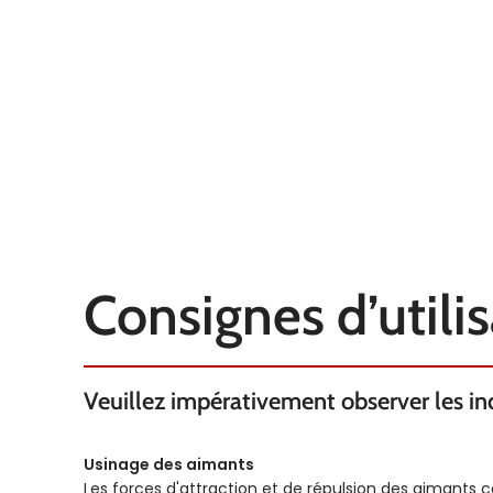
Consignes d’utili
Veuillez impérativement observer les indi
Usinage des aimants
Les forces d'attraction et de répulsion des aimants 