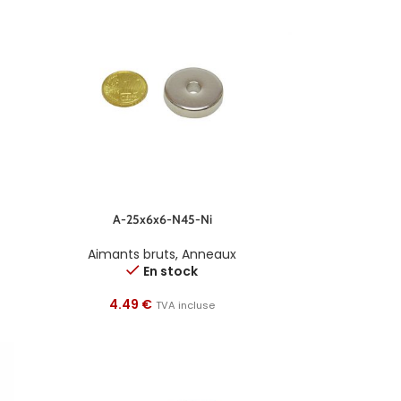
A-25x6x6-N45-Ni
Aimants bruts
,
Anneaux
En stock
4.49
€
TVA incluse