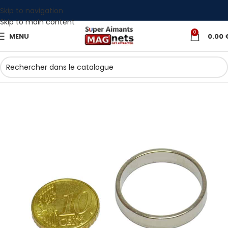
Skip to navigation
Skip to main content
0
MENU
0.00