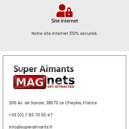
Site internet
Notre site internet 100% securisé.
266 Av. de Savoie, 38570 Le Cheylas, France
+33 (0) 7 83 70 50 47
info@superaimants.fr