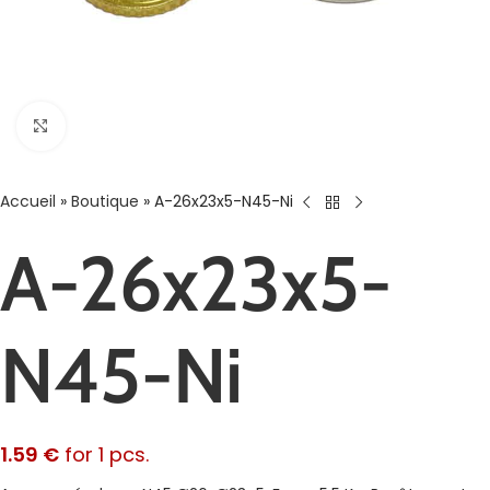
Agrandir
Accueil
»
Boutique
»
A-26x23x5-N45-Ni
A-26x23x5-
N45-Ni
1.59
€
for 1 pcs.