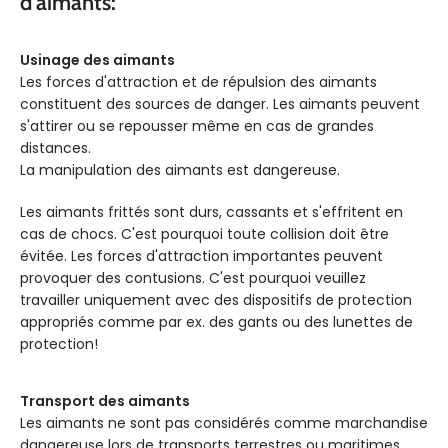
d'aimants:
Usinage des aimants
Les forces d'attraction et de répulsion des aimants
constituent des sources de danger. Les aimants peuvent
s'attirer ou se repousser même en cas de grandes
distances.
La manipulation des aimants est dangereuse.
Les aimants frittés sont durs, cassants et s'effritent en
cas de chocs. C'est pourquoi toute collision doit être
évitée. Les forces d'attraction importantes peuvent
provoquer des contusions. C'est pourquoi veuillez
travailler uniquement avec des dispositifs de protection
appropriés comme par ex. des gants ou des lunettes de
protection!
Transport des aimants
Les aimants ne sont pas considérés comme marchandise
dangereuse lors de transports terrestres ou maritimes.