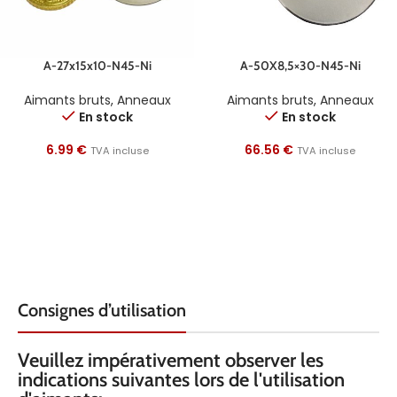
A-27x15x10-N45-Ni
A-50X8,5×30-N45-Ni
Aimants bruts
,
Anneaux
Aimants bruts
,
Anneaux
En stock
En stock
6.99
€
66.56
€
TVA incluse
TVA incluse
Consignes d’utilisation
Veuillez impérativement observer les
indications suivantes lors de l'utilisation