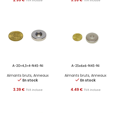
2.99
€
3.39
€
TVA incluse
TVA incluse
A-20×4,3×4-N45-Ni
A-25x6x6-N45-Ni
Aimants bruts
,
Anneaux
Aimants bruts
,
Anneaux
En stock
En stock
3.39
€
4.49
€
TVA incluse
TVA incluse