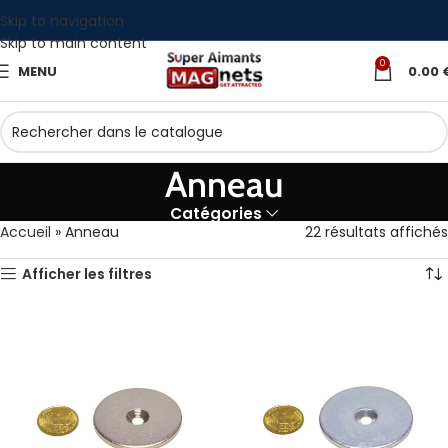
Skip to navigation
Skip to main content
0
MENU
0.00
Anneau
Catégories
Accueil
»
Anneau
22 résultats affichés
Afficher les filtres