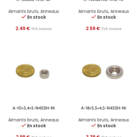
Aimants bruts
,
Anneaux
Aimants bruts
,
Anneaux
En stock
En stock
2.49
€
2.59
€
TVA incluse
TVA incluse
A-10×3,4×5-N45SH-Ni
A-18×5,5×4,5-N45SH-Ni
Aimants bruts
,
Anneaux
Aimants bruts
,
Anneaux
En stock
En stock