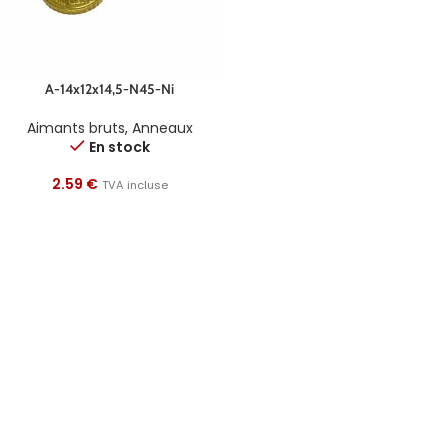
A-14x12x14,5-N45-Ni
Aimants bruts
,
Anneaux
En stock
2.59
€
TVA incluse