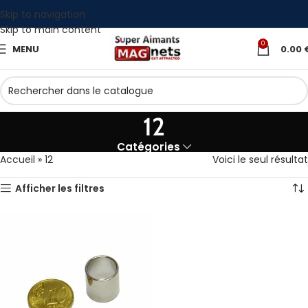
Skip to navigation
Skip to main content
0
MENU
0.00
12
Catégories
Accueil
»
12
Voici le seul résultat
Afficher les filtres