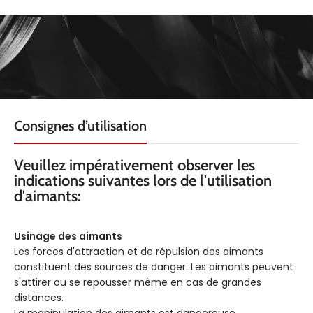
Consignes d’utilisation
Veuillez impérativement observer les
indications suivantes lors de l'utilisation
d'aimants:
Usinage des aimants
Les forces d'attraction et de répulsion des aimants
constituent des sources de danger. Les aimants peuvent
s'attirer ou se repousser même en cas de grandes
distances.