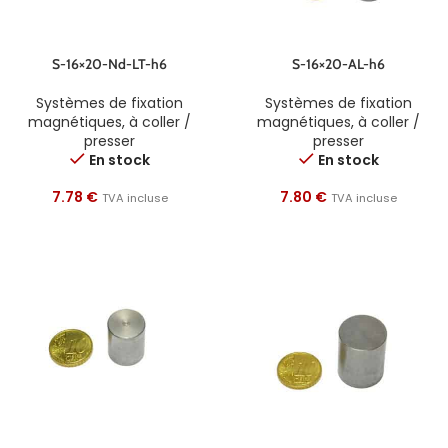
S-16×20-Nd-LT-h6
S-16×20-AL-h6
Systèmes de fixation
Systèmes de fixation
magnétiques
,
à coller /
magnétiques
,
à coller /
presser
presser
En stock
En stock
7.78
€
7.80
€
TVA incluse
TVA incluse