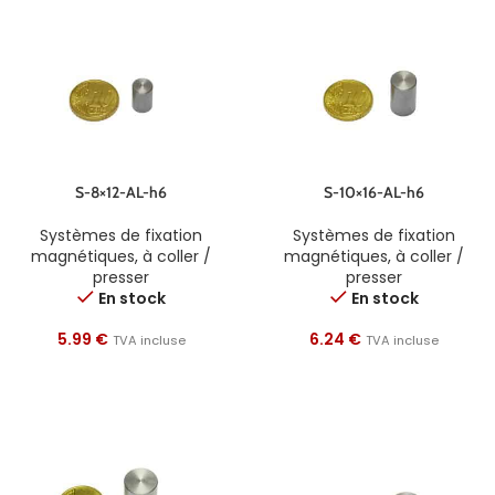
S-8×12-AL-h6
S-10×16-AL-h6
Systèmes de fixation
Systèmes de fixation
magnétiques
,
à coller /
magnétiques
,
à coller /
presser
presser
En stock
En stock
5.99
€
6.24
€
TVA incluse
TVA incluse