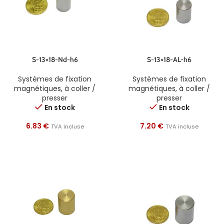
S-13×18-Nd-h6
S-13×18-AL-h6
Systèmes de fixation
Systèmes de fixation
magnétiques
,
à coller /
magnétiques
,
à coller /
presser
presser
En stock
En stock
6.83
€
7.20
€
TVA incluse
TVA incluse