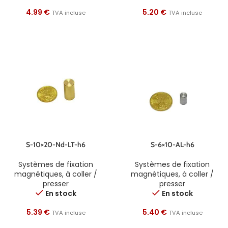
4.99
€
5.20
€
TVA incluse
TVA incluse
S-10×20-Nd-LT-h6
S-6×10-AL-h6
Systèmes de fixation
Systèmes de fixation
magnétiques
,
à coller /
magnétiques
,
à coller /
presser
presser
En stock
En stock
5.39
€
5.40
€
TVA incluse
TVA incluse