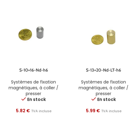
S-10×16-Nd-h6
S-13×20-Nd-LT-h6
Systèmes de fixation
Systèmes de fixation
magnétiques
,
à coller /
magnétiques
,
à coller /
presser
presser
En stock
En stock
5.82
€
5.99
€
TVA incluse
TVA incluse