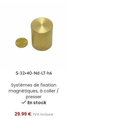
S-32×40-Nd-LT-h6
Systèmes de fixation
magnétiques
,
à coller /
presser
En stock
29.99
€
TVA incluse