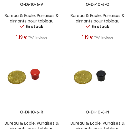
O-Di-10×6-V
O-Di-10×6-O
Bureau & Ecole
,
Punaises &
Bureau & Ecole
,
Punaises &
aimants pour tableau
aimants pour tableau
En stock
En stock
1.19
€
1.19
€
TVA incluse
TVA incluse
O-Di-10×6-R
O-Di-10×6-N
Bureau & Ecole
,
Punaises &
Bureau & Ecole
,
Punaises &
aimants pour tableau
aimants pour tableau