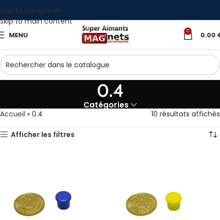
Skip to navigation
Skip to main content
0
MENU
0.00
0.4
Catégories
Accueil
»
0.4
10 résultats affichés
Afficher les filtres