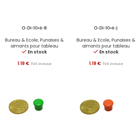
O-Di-10×6-B
O-Di-10×6-J
Bureau & Ecole
,
Punaises &
Bureau & Ecole
,
Punaises &
aimants pour tableau
aimants pour tableau
En stock
En stock
1.19
€
1.19
€
TVA incluse
TVA incluse