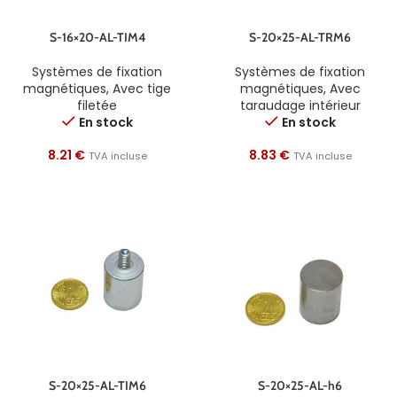
S-16×20-AL-TIM4
S-20×25-AL-TRM6
Systèmes de fixation
Systèmes de fixation
magnétiques
,
Avec tige
magnétiques
,
Avec
filetée
taraudage intérieur
En stock
En stock
8.21
€
8.83
€
TVA incluse
TVA incluse
S-20×25-AL-TIM6
S-20×25-AL-h6