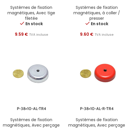
Systèmes de fixation
Systèmes de fixation
magnétiques
,
Avec tige
magnétiques
,
à coller /
filetée
presser
En stock
En stock
9.59
€
9.60
€
TVA incluse
TVA incluse
P-38×10-AL-TR4
P-38×10-AL-R-TR4
Systèmes de fixation
Systèmes de fixation
magnétiques
,
Avec perçage
magnétiques
,
Avec perçage