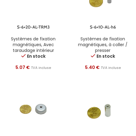
S-6×20-AL-TRM3
S-6×10-AL-h6
Systèmes de fixation
Systèmes de fixation
magnétiques
,
Avec
magnétiques
,
à coller /
taraudage intérieur
presser
En stock
En stock
5.07
€
5.40
€
TVA incluse
TVA incluse