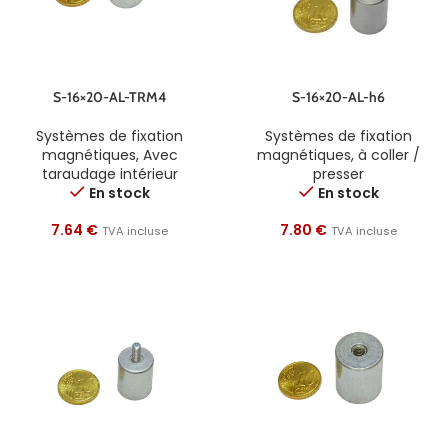
S-16×20-AL-TRM4
S-16×20-AL-h6
Systèmes de fixation
Systèmes de fixation
magnétiques
,
Avec
magnétiques
,
à coller /
taraudage intérieur
presser
En stock
En stock
7.64
€
7.80
€
TVA incluse
TVA incluse