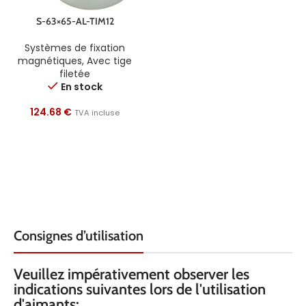
S-63×65-AL-TIM12
Systèmes de fixation
magnétiques
,
Avec tige
filetée
En stock
124.68
€
TVA incluse
Consignes d’utilisation
Veuillez impérativement observer les
indications suivantes lors de l'utilisation
d'aimants: