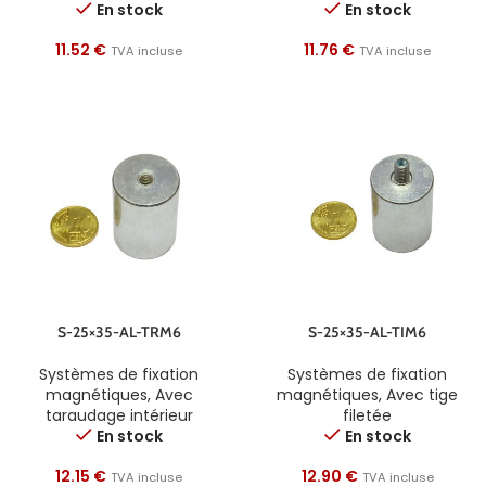
En stock
En stock
11.52
€
11.76
€
TVA incluse
TVA incluse
S-25×35-AL-TRM6
S-25×35-AL-TIM6
Systèmes de fixation
Systèmes de fixation
magnétiques
,
Avec
magnétiques
,
Avec tige
taraudage intérieur
filetée
En stock
En stock
12.15
€
12.90
€
TVA incluse
TVA incluse