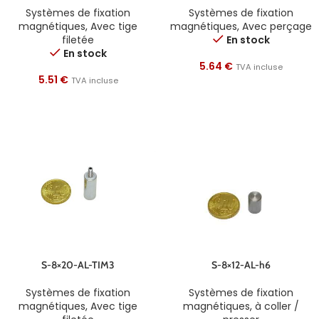
Systèmes de fixation
Systèmes de fixation
magnétiques
,
Avec tige
magnétiques
,
Avec perçage
filetée
En stock
En stock
5.64
€
TVA incluse
5.51
€
TVA incluse
S-8×20-AL-TIM3
S-8×12-AL-h6
Systèmes de fixation
Systèmes de fixation
magnétiques
,
Avec tige
magnétiques
,
à coller /