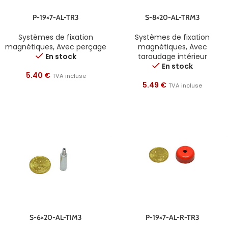
P-19×7-AL-TR3
S-8×20-AL-TRM3
Systèmes de fixation
Systèmes de fixation
magnétiques
,
Avec perçage
magnétiques
,
Avec
En stock
taraudage intérieur
En stock
5.40
€
TVA incluse
5.49
€
TVA incluse
S-6×20-AL-TIM3
P-19×7-AL-R-TR3