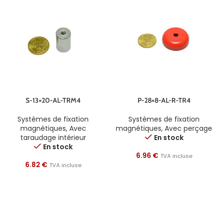
S-13×20-AL-TRM4
P-28×8-AL-R-TR4
Systèmes de fixation
Systèmes de fixation
magnétiques
,
Avec
magnétiques
,
Avec perçage
taraudage intérieur
En stock
En stock
6.96
€
TVA incluse
6.82
€
TVA incluse