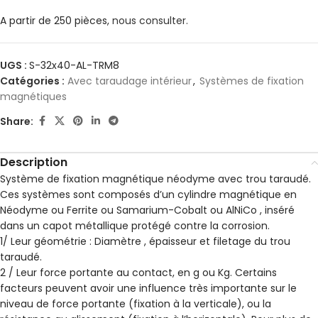
A partir de 250 pièces,
nous consulter.
UGS :
S-32x40-AL-TRM8
Catégories :
Avec taraudage intérieur
,
Systèmes de fixation
magnétiques
Share:
Description
Système de fixation magnétique néodyme avec trou taraudé.
Ces systèmes sont composés d’un cylindre magnétique en
Néodyme ou Ferrite ou Samarium-Cobalt ou AlNiCo , inséré
dans un capot métallique protégé contre la corrosion.
1/ Leur géométrie : Diamètre , épaisseur et filetage du trou
taraudé.
2 / Leur force portante au contact, en g ou Kg. Certains
facteurs peuvent avoir une influence très importante sur le
niveau de force portante (fixation à la verticale), ou la