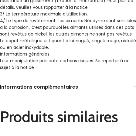
résistance au glissement (fixation à l’horizontale). Pour plus de
détails, veuillez vous rapporter à la notice…
3/ La température maximale d’utilisation.
4/ Le type de revêtement. Les aimants Néodyme sont sensibles
à la corrosion., c’est pourquoi les aimants utilisés dans ces pots
sont revêtus de nickel, les autres aimants ne sont pas revêtus.
Le capot métallique est quant à lui zingué, zingué rouge, nickelé
ou en acier inoxydable.
Informations générales :
Leur manipulation présente certains risques. Se reporter à ce
sujet à la notice
Informations complémentaires
Produits similaires