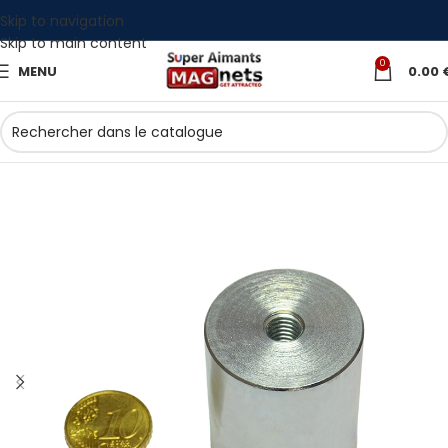
Skip to navigation
Skip to main content
0
MENU
0.00