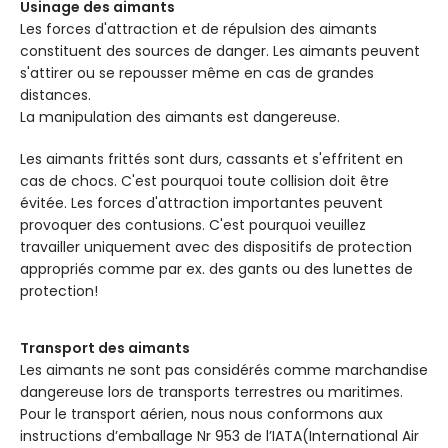
Usinage des aimants
Tolérance
EXTRAS
Les forces d'attraction et de répulsion des aimants
d’ajustement
h6
constituent des sources de danger. Les aimants peuvent
s'attirer ou se repousser même en cas de grandes
distances.
La manipulation des aimants est dangereuse.
Les aimants frittés sont durs, cassants et s'effritent en
cas de chocs. C'est pourquoi toute collision doit être
évitée. Les forces d'attraction importantes peuvent
provoquer des contusions. C'est pourquoi veuillez
travailler uniquement avec des dispositifs de protection
appropriés comme par ex. des gants ou des lunettes de
protection!
Transport des aimants
Les aimants ne sont pas considérés comme marchandise
dangereuse lors de transports terrestres ou maritimes.
Pour le transport aérien, nous nous conformons aux
instructions d’emballage Nr 953 de l’IATA(International Air