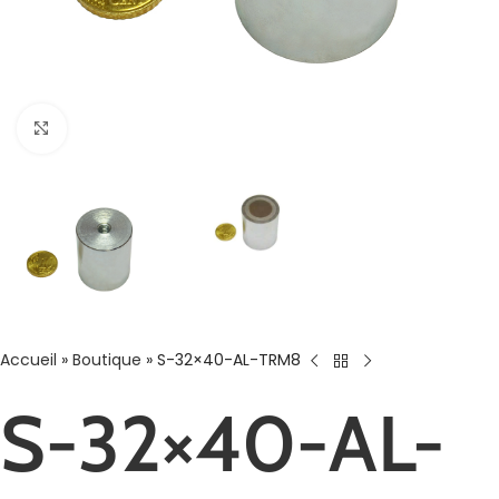
Agrandir
Accueil
»
Boutique
»
S-32×40-AL-TRM8
S-32×40-AL-