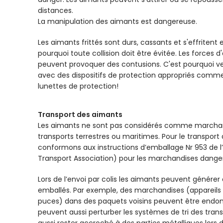
distances.
La manipulation des aimants est dangereuse.
Les aimants frittés sont durs, cassants et s'effritent
pourquoi toute collision doit être évitée. Les forces 
peuvent provoquer des contusions. C'est pourquoi veu
avec des dispositifs de protection appropriés comme
lunettes de protection!
Transport des aimants
Les aimants ne sont pas considérés comme marchan
transports terrestres ou maritimes. Pour le transport
conformons aux instructions d’emballage Nr 953 de l’I
Transport Association) pour les marchandises dange
Lors de l’envoi par colis les aimants peuvent générer
emballés. Par exemple, des marchandises (appareils 
puces) dans des paquets voisins peuvent être end
peuvent aussi perturber les systèmes de tri des tran