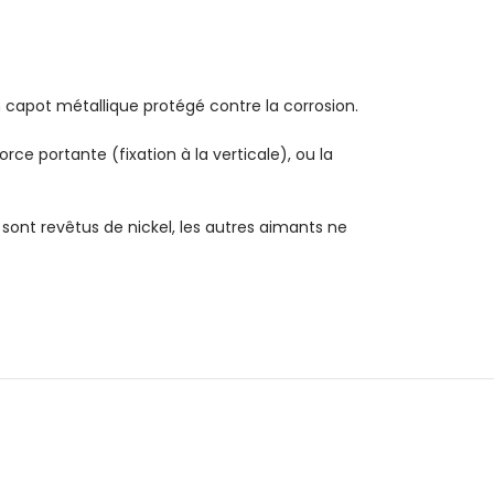
apot métallique protégé contre la corrosion.
ce portante (fixation à la verticale), ou la
sont revêtus de nickel, les autres aimants ne