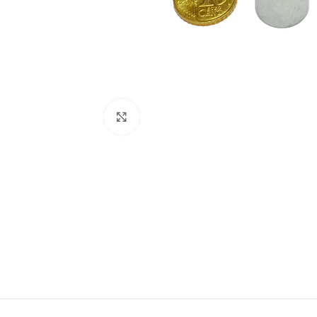
Agrandir