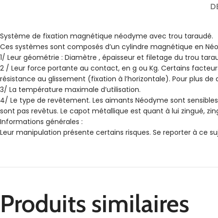
D
Système de fixation magnétique néodyme avec trou taraudé.
Ces systèmes sont composés d’un cylindre magnétique en Néody
1/ Leur géométrie : Diamètre , épaisseur et filetage du trou tara
2 / Leur force portante au contact, en g ou Kg. Certains facteurs
résistance au glissement (fixation à l’horizontale). Pour plus de d
3/ La température maximale d’utilisation.
4/ Le type de revêtement. Les aimants Néodyme sont sensibles à l
sont pas revêtus. Le capot métallique est quant à lui zingué, zin
Informations générales :
Leur manipulation présente certains risques. Se reporter à ce suj
Produits similaires