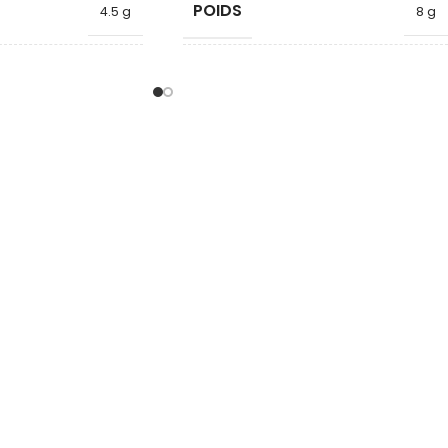
POIDS
4.5 g
8 g
FORME
Cylindre
Cylindre
DIAMÈTRE
6
8
HAUTEUR
20
20
QUALITÉ
Néodyme
Néodyme
MATURE
MATÉRIAU ARMATURE
Laiton
Laiton
FORCE KG
1
2.5