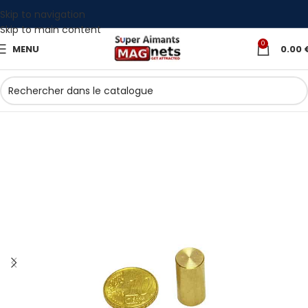
Skip to navigation
Skip to main content
0
MENU
0.00