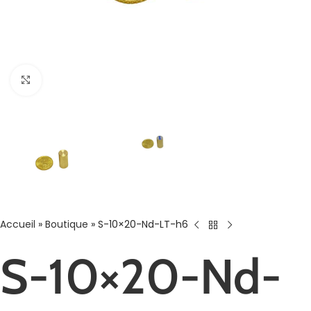
Agrandir
Accueil
»
Boutique
»
S-10×20-Nd-LT-h6
S-10×20-Nd-