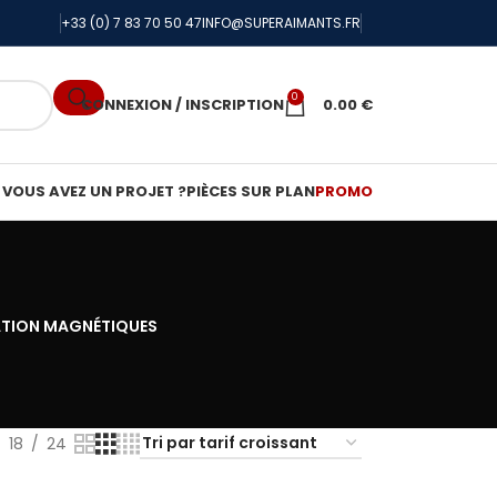
+33 (0) 7 83 70 50 47
INFO@SUPERAIMANTS.FR
0
CONNEXION / INSCRIPTION
0.00
€
VOUS AVEZ UN PROJET ?
PIÈCES SUR PLAN
PROMO
ATION MAGNÉTIQUES
18
24