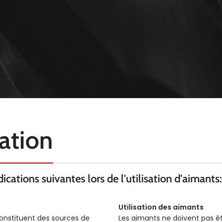
sation
cations suivantes lors de l'utilisation d'aimants:
Utilisation des aimants
constituent des sources de
Les aimants ne doivent pas ê