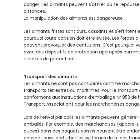
danger. Les aimants peuvent s'attirer ou se repous
distances.
La manipulation des aimants est dangereuse.
Les aimants frittés sont durs, cassants et s'effritent
pourquoi toute collision doit être évitée. Les forces 
peuvent provoquer des contusions. C'est pourquoi veu
avec des dispositifs de protection appropriés comme
lunettes de protection!
Transport des aimants
Les aimants ne sont pas considérés comme marchan
transports terrestres ou maritimes. Pour le transport
conformons aux instructions d’emballage Nr 953 de l’I
Transport Association) pour les marchandises dange
Lors de l’envoi par colis les aimants peuvent générer
emballés. Par exemple, des marchandises (appareils 
puces) dans des paquets voisins peuvent être end
peuvent aussi perturber les systèmes de tri des tran