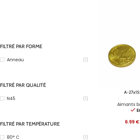
FILTRÉ PAR FORME
Anneau
(1)
FILTRÉ PAR QUALITÉ
A-27x15
N45
(1)
Aimants b
E
6.99
€
FILTRÉ PAR TEMPÉRATURE
80° C
(1)