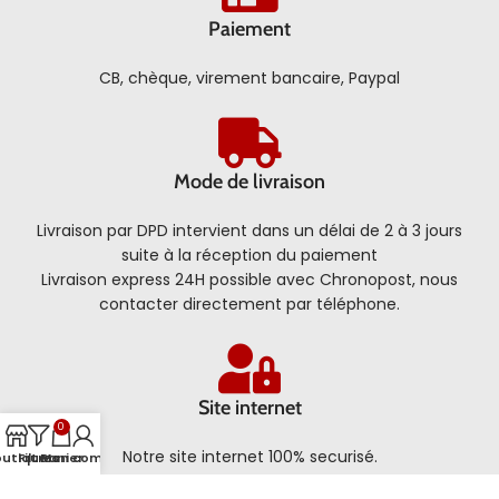
Paiement
CB, chèque, virement bancaire, Paypal
Mode de livraison
Livraison par DPD intervient dans un délai de 2 à 3 jours
suite à la réception du paiement
Livraison express 24H possible avec Chronopost, nous
contacter directement par téléphone.
Site internet
0
Notre site internet 100% securisé.
outique
Filtres
Panier
Mon compte