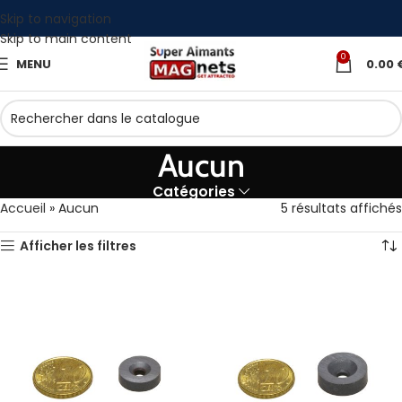
Skip to navigation
Skip to main content
0
MENU
0.00
Aucun
Catégories
Accueil
»
Aucun
5 résultats affichés
Afficher les filtres