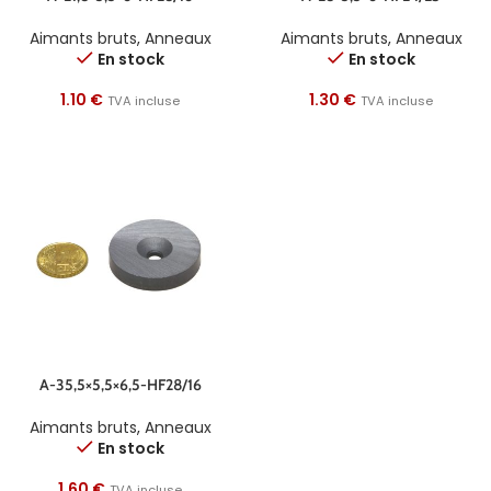
Aimants bruts
,
Anneaux
Aimants bruts
,
Anneaux
En stock
En stock
1.10
€
1.30
€
TVA incluse
TVA incluse
A-35,5×5,5×6,5-HF28/16
Aimants bruts
,
Anneaux
En stock
1.60
€
TVA incluse