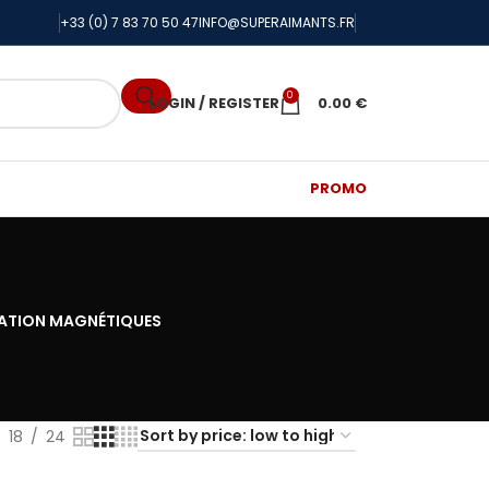
+33 (0) 7 83 70 50 47
INFO@SUPERAIMANTS.FR
0
LOGIN / REGISTER
0.00
€
PROMO
XATION MAGNÉTIQUES
18
24