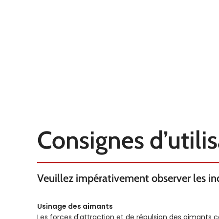
Consignes d’utili
Veuillez impérativement observer les indi
Usinage des aimants
Les forces d'attraction et de répulsion des aimants 