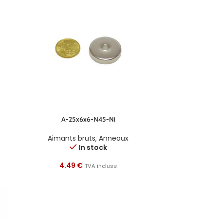
A-25x6x6-N45-Ni
Aimants bruts
,
Anneaux
In stock
4.49
€
TVA incluse