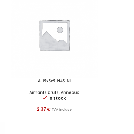
A-15x5x5-N45-Ni
Aimants bruts
,
Anneaux
In stock
2.37
€
TVA incluse