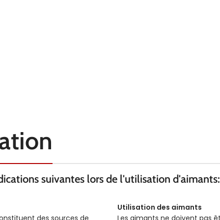
sation
cations suivantes lors de l'utilisation d'aimants:
Utilisation des aimants
constituent des sources de
Les aimants ne doivent pas ê