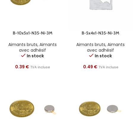
B-10x5x1-N35-Ni-3M
B-5x4x1-N35-Ni-3M
Aimants bruts
,
Aimants
Aimants bruts
,
Aimants
avec adhésif
avec adhésif
In stock
In stock
0.39
€
0.49
€
TVA incluse
TVA incluse