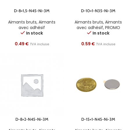
D-8×1,5-N45-Ni-3M
D-10×1-N35-Ni-3M
Aimants bruts
,
Aimants
Aimants bruts
,
Aimants
avec adhésif
avec adhésif
,
PROMO
In stock
In stock
0.49
€
0.59
€
TVA incluse
TVA incluse
D-8×2-N45-Ni-3M
D-15×1-N45-Ni-3M