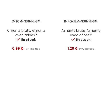
D-20×1-N38-Ni-3M
B-40x12x1-N38-Ni-3M
Aimants bruts
,
Aimants
Aimants bruts
,
Aimants
avec adhésif
avec adhésif
En stock
En stock
0.99
€
1.28
€
TVA incluse
TVA incluse