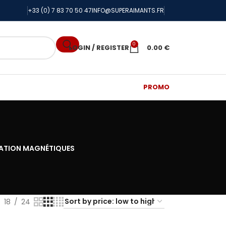
+33 (0) 7 83 70 50 47
INFO@SUPERAIMANTS.FR
0
LOGIN / REGISTER
0.00
€
PROMO
XATION MAGNÉTIQUES
18
24