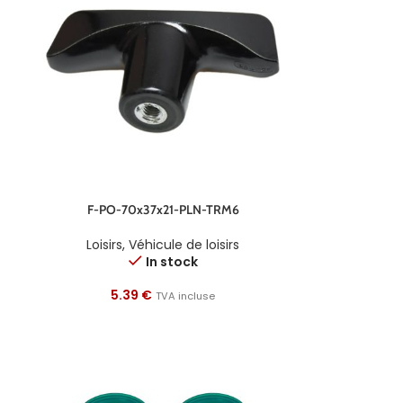
F-PO-70x37x21-PLN-TRM6
Loisirs
,
Véhicule de loisirs
In stock
5.39
€
TVA incluse