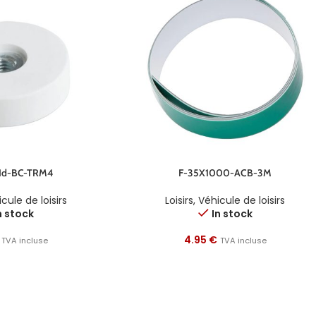
Nd-BC-TRM4
F-35X1000-ACB-3M
cule de loisirs
Loisirs
,
Véhicule de loisirs
n stock
In stock
4.95
€
TVA incluse
TVA incluse