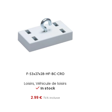
F-53x27x28-HF-BC-CRO
Loisirs
,
Véhicule de loisirs
In stock
2.99
€
TVA incluse