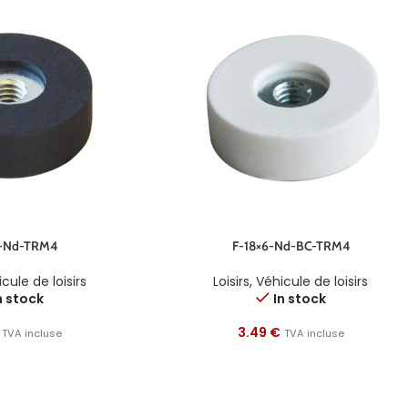
6-Nd-TRM4
F-18×6-Nd-BC-TRM4
cule de loisirs
Loisirs
,
Véhicule de loisirs
n stock
In stock
3.49
€
TVA incluse
TVA incluse