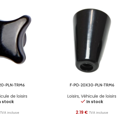
20-PLN-TRM6
F-PO-20X30-PLN-TRM6
cule de loisirs
Loisirs
,
Véhicule de loisirs
n stock
In stock
2.19
€
TVA incluse
TVA incluse