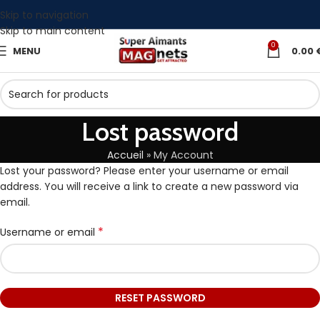
Skip to navigation
Skip to main content
0
MENU
0.00
Lost password
Accueil
»
My Account
Lost your password? Please enter your username or email
address. You will receive a link to create a new password via
email.
*
Username or email
RESET PASSWORD