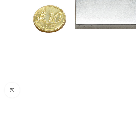
Agrandir