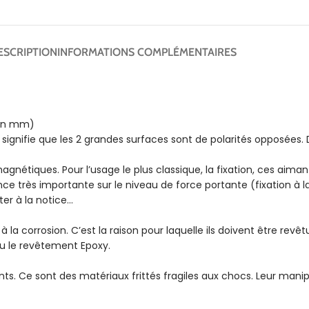
ESCRIPTION
INFORMATIONS COMPLÉMENTAIRES
 en mm)
 signifie que les 2 grandes surfaces sont de polarités opposées.
gnétiques. Pour l’usage le plus classique, la fixation, ces aiman
ce très importante sur le niveau de force portante (fixation à la
rter à la notice…
la corrosion. C’est la raison pour laquelle ils doivent être rev
ou le revêtement Epoxy.
s. Ce sont des matériaux frittés fragiles aux chocs. Leur manipu