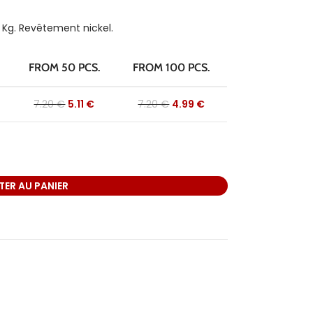
 Kg. Revêtement nickel.
FROM 50 PCS.
FROM 100 PCS.
7.20
€
5.11
€
7.20
€
4.99
€
ER AU PANIER