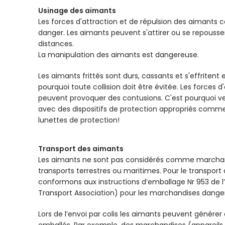
Usinage des aimants
Les forces d'attraction et de répulsion des aimants 
danger. Les aimants peuvent s'attirer ou se repous
distances.
La manipulation des aimants est dangereuse.
Les aimants frittés sont durs, cassants et s'effritent
pourquoi toute collision doit être évitée. Les forces 
peuvent provoquer des contusions. C'est pourquoi veu
avec des dispositifs de protection appropriés comme
lunettes de protection!
Transport des aimants
Les aimants ne sont pas considérés comme marchan
transports terrestres ou maritimes. Pour le transport
conformons aux instructions d’emballage Nr 953 de l’I
Transport Association) pour les marchandises dange
Lors de l’envoi par colis les aimants peuvent générer
emballés. Par exemple, des marchandises (appareils 