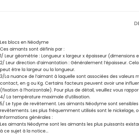
D
Les blocs en Néodyme
Ces aimants sont définis par :
1/ Leur géométrie : Longueur x largeur x épaisseur (dimensions
2/ Leur direction d’aimantation : Généralement l’épaisseur. Cela
peut être la largeur ou la longueur.
3/La nuance de l’aimant à laquelle sont associées des valeurs ma
contact, en g ou Kg. Certains facteurs peuvent avoir une influen
(fixation à l’horizontale). Pour plus de détail, veuillez vous rappo
4/ La température maximale d’utilisation.
5/ Le type de revêtement. Les aimants Néodyme sont sensibles à 
revêtements. Les plus fréquemment utilisés sont le nickelage, 
Informations générales :
Les aimants Néodyme sont les aimants les plus puissants existant
à ce sujet à la notice…