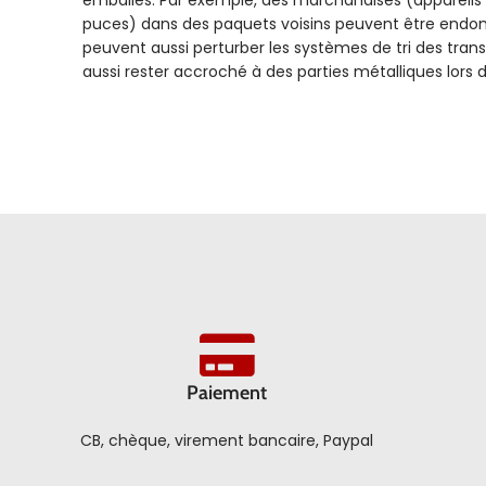
puces) dans des paquets voisins peuvent être end
peuvent aussi perturber les systèmes de tri des tran
aussi rester accroché à des parties métalliques lors d
Paiement
CB, chèque, virement bancaire, Paypal