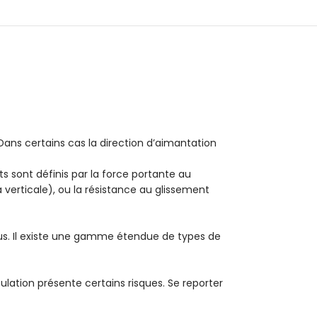
 Dans certains cas la direction d’aimantation
ts sont définis par la force portante au
 verticale), ou la résistance au glissement
êtus. Il existe une gamme étendue de types de
lation présente certains risques. Se reporter