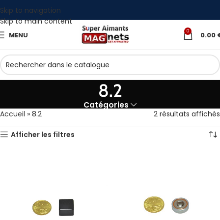
Skip to navigation
Skip to main content
0
MENU
0.00
8.2
Catégories
Accueil
»
8.2
2 résultats affichés
Afficher les filtres