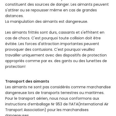
D'AIMANTATION
l'épaiss
D'AIMANTATION
l'épaisseur
constituent des sources de danger. Les aimants peuvent
s'attirer ou se repousser même en cas de grandes
distances.
La manipulation des aimants est dangereuse.
Les aimants frittés sont durs, cassants et s'effritent en
cas de chocs. C'est pourquoi toute collision doit être
évitée. Les forces d'attraction importantes peuvent
provoquer des contusions. C'est pourquoi veuillez
travailler uniquement avec des dispositifs de protection
appropriés comme par ex. des gants ou des lunettes de
protection!
Transport des aimants
Les aimants ne sont pas considérés comme marchandise
dangereuse lors de transports terrestres ou maritimes.
Pour le transport aérien, nous nous conformons aux
instructions d’emballage Nr 953 de l’IATA(International Air
Transport Association) pour les marchandises
dangereuses.