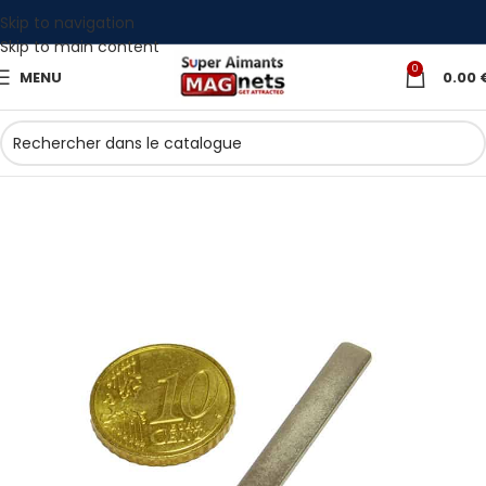
Skip to navigation
Skip to main content
0
MENU
0.00