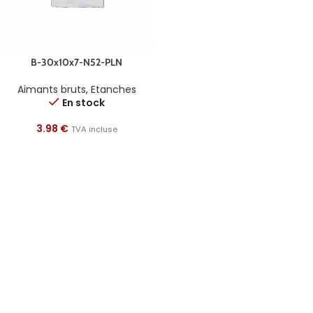
B-30x10x7-N52-PLN
Aimants bruts
,
Etanches
En stock
3.98
€
TVA incluse