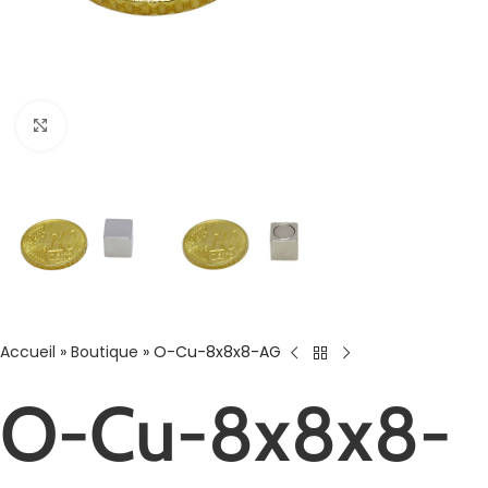
Agrandir
Accueil
»
Boutique
»
O-Cu-8x8x8-AG
O-Cu-8x8x8-