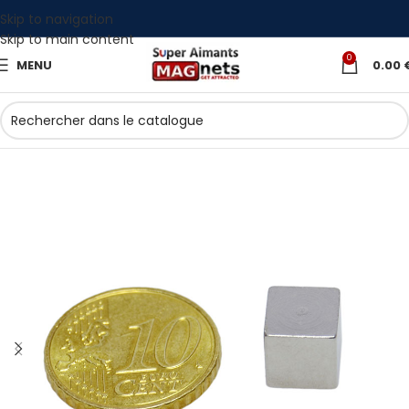
Skip to navigation
Skip to main content
0
MENU
0.00