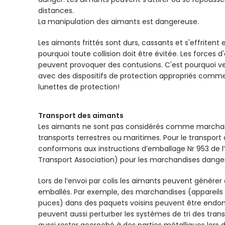
distances.
La manipulation des aimants est dangereuse.
Les aimants frittés sont durs, cassants et s'effritent
pourquoi toute collision doit être évitée. Les forces 
peuvent provoquer des contusions. C'est pourquoi veu
avec des dispositifs de protection appropriés comme
lunettes de protection!
Transport des aimants
Les aimants ne sont pas considérés comme marchan
transports terrestres ou maritimes. Pour le transport
conformons aux instructions d’emballage Nr 953 de l’I
Transport Association) pour les marchandises dange
Lors de l’envoi par colis les aimants peuvent générer
emballés. Par exemple, des marchandises (appareils 
puces) dans des paquets voisins peuvent être end
peuvent aussi perturber les systèmes de tri des tran