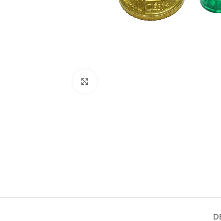
Agrandir
D