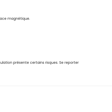
rface magnétique.
lation présente certains risques. Se reporter