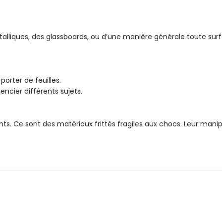
étalliques, des glassboards, ou d’une manière générale toute su
porter de feuilles.
encier différents sujets.
s. Ce sont des matériaux frittés fragiles aux chocs. Leur manipu