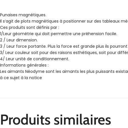
Punaises magnétiques.
Il s’agit de plots magnétiques à positionner sur des tableaux m
Ces produits sont définis par :
1/Leur géométrie qui doit permettre une préhension facile.
2 / Leur dimension.
3 / Leur force portante. Plus la force est grande plus ils pourront 
3/ Leur couleur soit pour des raisons esthétiques, soit pour différ
4/ Leur unité de conditionnement.
Informations générales :
Les aimants Néodyme sont les aimants les plus puissants existant
à ce sujet à la notice
Produits similaires