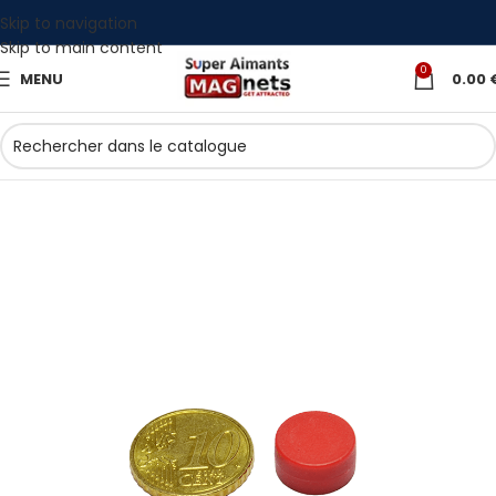
Skip to navigation
Skip to main content
0
MENU
0.00