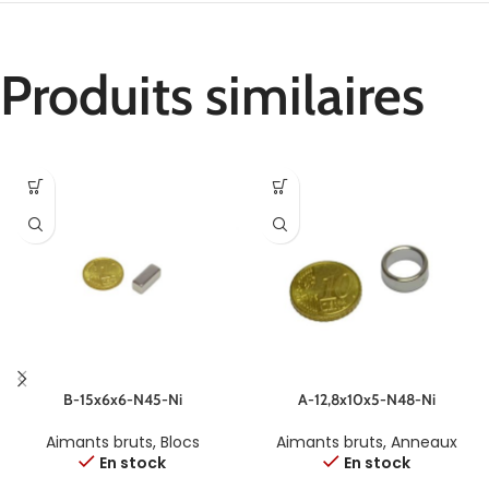
Produits similaires
B-15x6x6-N45-Ni
A-12,8x10x5-N48-Ni
Aimants bruts
,
Blocs
Aimants bruts
,
Anneaux
En stock
En stock