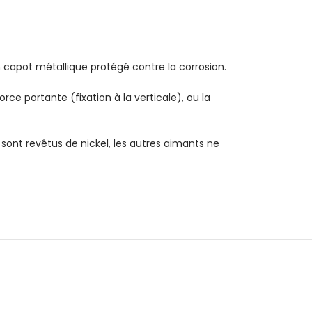
apot métallique protégé contre la corrosion.
ce portante (fixation à la verticale), ou la
sont revêtus de nickel, les autres aimants ne