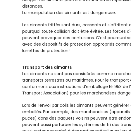
distances.
La manipulation des aimants est dangereuse.
Les aimants frittés sont durs, cassants et s'effritent
pourquoi toute collision doit être évitée. Les forces 
peuvent provoquer des contusions. C'est pourquoi veu
avec des dispositifs de protection appropriés comme
lunettes de protection!
Transport des aimants
Les aimants ne sont pas considérés comme marchan
transports terrestres ou maritimes. Pour le transport
conformons aux instructions d’emballage Nr 953 de l’I
Transport Association) pour les marchandises dange
Lors de l’envoi par colis les aimants peuvent générer
emballés. Par exemple, des marchandises (appareils 
puces) dans des paquets voisins peuvent être end
peuvent aussi perturber les systèmes de tri des tran