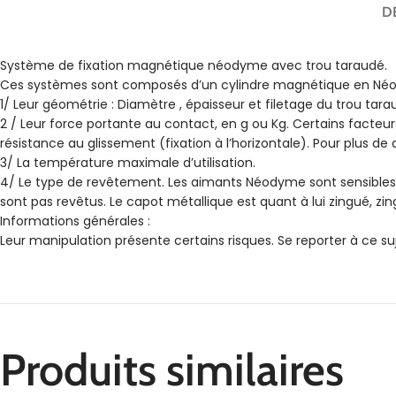
D
Système de fixation magnétique néodyme avec trou taraudé.
Ces systèmes sont composés d’un cylindre magnétique en Néody
1/ Leur géométrie : Diamètre , épaisseur et filetage du trou tara
2 / Leur force portante au contact, en g ou Kg. Certains facteurs
résistance au glissement (fixation à l’horizontale). Pour plus de d
3/ La température maximale d’utilisation.
4/ Le type de revêtement. Les aimants Néodyme sont sensibles à l
sont pas revêtus. Le capot métallique est quant à lui zingué, zin
Informations générales :
Leur manipulation présente certains risques. Se reporter à ce suj
Produits similaires