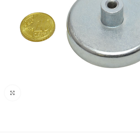
Agrandir