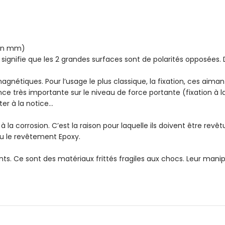
 en mm)
 signifie que les 2 grandes surfaces sont de polarités opposées.
gnétiques. Pour l’usage le plus classique, la fixation, ces aiman
ce très importante sur le niveau de force portante (fixation à la
rter à la notice…
la corrosion. C’est la raison pour laquelle ils doivent être rev
ou le revêtement Epoxy.
s. Ce sont des matériaux frittés fragiles aux chocs. Leur manipu