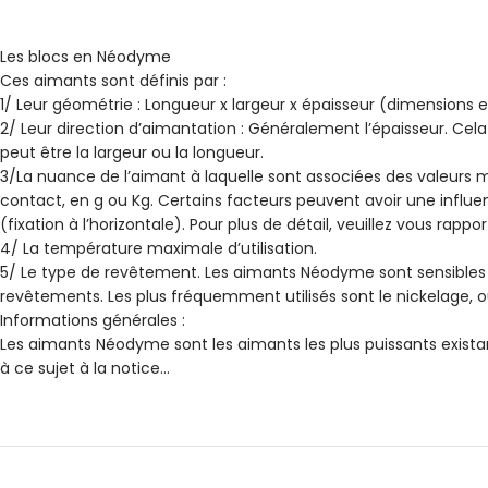
Les blocs en Néodyme
Ces aimants sont définis par :
1/ Leur géométrie : Longueur x largeur x épaisseur (dimensions
2/ Leur direction d’aimantation : Généralement l’épaisseur. Cela
peut être la largeur ou la longueur.
3/La nuance de l’aimant à laquelle sont associées des valeurs ma
contact, en g ou Kg. Certains facteurs peuvent avoir une influen
(fixation à l’horizontale). Pour plus de détail, veuillez vous rappo
4/ La température maximale d’utilisation.
5/ Le type de revêtement. Les aimants Néodyme sont sensibles à 
revêtements. Les plus fréquemment utilisés sont le nickelage, 
Informations générales :
Les aimants Néodyme sont les aimants les plus puissants existant
à ce sujet à la notice…