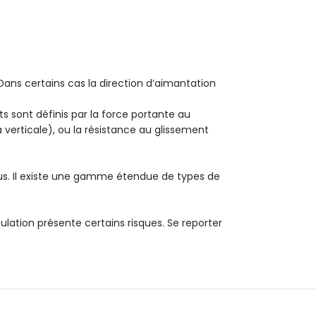
 Dans certains cas la direction d’aimantation
ts sont définis par la force portante au
 verticale), ou la résistance au glissement
êtus. Il existe une gamme étendue de types de
lation présente certains risques. Se reporter