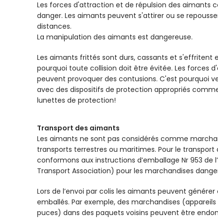
Les forces d'attraction et de répulsion des aimants 
danger. Les aimants peuvent s'attirer ou se repous
distances.
La manipulation des aimants est dangereuse.
Les aimants frittés sont durs, cassants et s'effritent
pourquoi toute collision doit être évitée. Les forces 
peuvent provoquer des contusions. C'est pourquoi veu
avec des dispositifs de protection appropriés comme
lunettes de protection!
Transport des aimants
Les aimants ne sont pas considérés comme marchan
transports terrestres ou maritimes. Pour le transport
conformons aux instructions d’emballage Nr 953 de l’I
Transport Association) pour les marchandises dange
Lors de l’envoi par colis les aimants peuvent générer
emballés. Par exemple, des marchandises (appareils 
puces) dans des paquets voisins peuvent être end