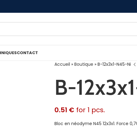
HNIQUES
CONTACT
Accueil
»
Boutique
»
B-12x3x1-N45-Ni
B-12x3x
0.51
€
for 1 pcs.
Bloc en néodyme N45 12x3x1. Force 0,7