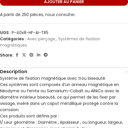
AJOUTER AU PANIER
A partir de 250 pièces,
nous consulter.
UGS :
P-40x8-HF-AI-TR5
Catégories :
Avec perçage
,
Systèmes de fixation
magnétiques
Share:
Description
Système de fixation magnétique avec trou biseauté.
Ces systèmes sont composés d’un anneau magnétique en
Néodyme ou Ferrite ou Samarium-Cobalt ou AlNiCo avec le
diamètre intérieur biseauté, ce qui permet de les fixer par
vissage, inséré dans un capot métallique protégé contre la
corrosion.
Ces produits sont définis par :
1/ Leur géométrie : Diamètre , épaisseur , ou longueur, largeur,