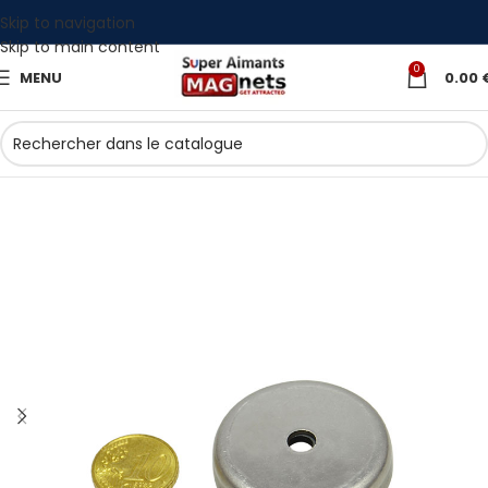
Skip to navigation
Skip to main content
0
MENU
0.00