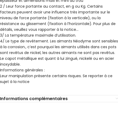
épaisseur et dimensions maxi et mini du trou
2 / Leur force portante au contact, en g ou Kg. Certains
facteurs peuvent avoir une influence très importante sur le
niveau de force portante (fixation à la verticale), ou la
résistance au glissement (fixation à l’horizontale). Pour plus de
détails, veuillez vous rapporter à la notice…
3/ La température maximale d’utilisation.
4/ Le type de revêtement. Les aimants Néodyme sont sensibles
à la corrosion., c’est pourquoi les aimants utilisés dans ces pots
sont revêtus de nickel, les autres aimants ne sont pas revêtus.
Le capot métallique est quant à lui zingué, nickelé ou en acier
inoxydable.
Informations générales :
Leur manipulation présente certains risques. Se reporter à ce
sujet à la notice
Informations complémentaires