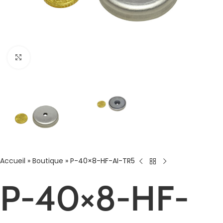
Agrandir
Accueil
»
Boutique
»
P-40×8-HF-AI-TR5
P-40×8-HF-