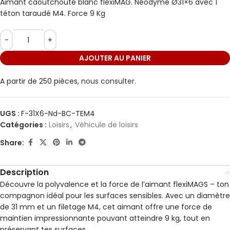
Aimant caoutchouté blanc flexiMAG. Néodyme Ø31×6 avec 1
téton taraudé M4. Force 9 Kg
AJOUTER AU PANIER
A partir de 250 pièces,
nous consulter.
UGS :
F-31X6-Nd-BC-TEM4
Catégories :
Loisirs
,
Véhicule de loisirs
Share:
Description
Découvre la polyvalence et la force de l’aimant flexiMAGS – ton
compagnon idéal pour les surfaces sensibles. Avec un diamètre
de 31 mm et un filetage M4, cet aimant offre une force de
maintien impressionnante pouvant atteindre 9 kg, tout en
préservant tes surfaces.