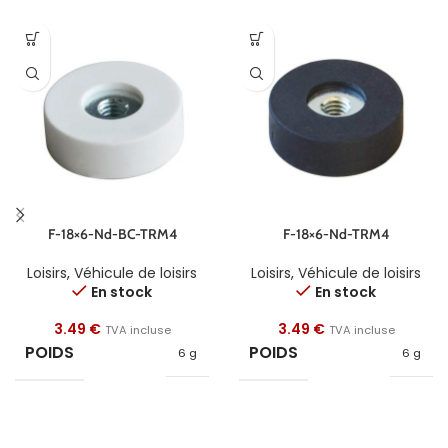
F-18×6-Nd-BC-TRM4
F-18×6-Nd-TRM4
Loisirs
,
Véhicule de loisirs
Loisirs
,
Véhicule de loisirs
En stock
En stock
3.49
€
3.49
€
TVA incluse
TVA incluse
POIDS
POIDS
6 g
6 g