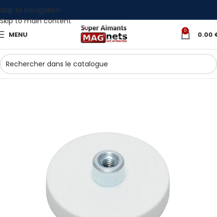
Skip to navigation
Skip to main content
0
MENU
0.00