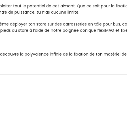
er tout le potentiel de cet aimant. Que ce soit pour la fixation
tré de puissance, tu n’as aucune limite.
me déployer ton store sur des carrosseries en tôle pour bus, 
ieds du store à l’aide de notre poignée conique flexiMAG et fixe
ouvre la polyvalence infinie de la fixation de ton matériel d