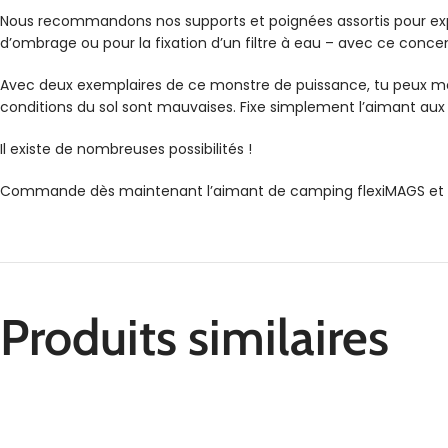
Nous recommandons nos supports et poignées assortis pour exploit
d’ombrage ou pour la fixation d’un filtre à eau – avec ce concen
Avec deux exemplaires de ce monstre de puissance, tu peux mê
conditions du sol sont mauvaises. Fixe simplement l’aimant aux p
Il existe de nombreuses possibilités !
Commande dès maintenant l’aimant de camping flexiMAGS et déc
Produits similaires