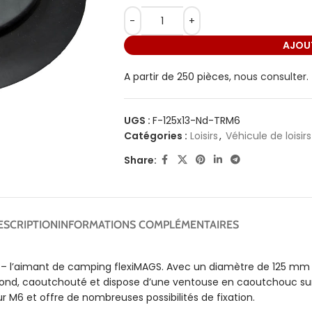
AJOUT
A partir de 250 pièces,
nous consulter.
UGS :
F-125x13-Nd-TRM6
Catégories :
Loisirs
,
Véhicule de loisirs
Share:
ESCRIPTION
INFORMATIONS COMPLÉMENTAIRES
– l’aimant de camping flexiMAGS. Avec un diamètre de 125 mm 
t rond, caoutchouté et dispose d’une ventouse en caoutchouc sur
ieur M6 et offre de nombreuses possibilités de fixation.