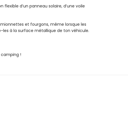
 flexible d’un panneau solaire, d’une voile
camionnettes et fourgons, même lorsque les
-les à la surface métallique de ton véhicule.
e camping !