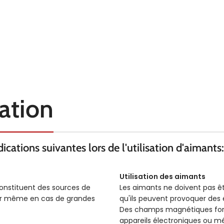
sation
cations suivantes lors de l'utilisation d'aimants:
Utilisation des aimants
constituent des sources de
Les aimants ne doivent pas ê
ser même en cas de grandes
qu'ils peuvent provoquer des é
Des champs magnétiques forts
appareils électroniques ou m