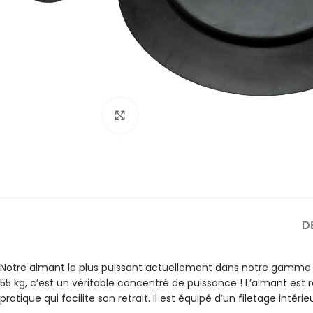
Agrandir
D
Notre aimant le plus puissant actuellement dans notre gamme 
55 kg, c’est un véritable concentré de puissance ! L’aimant es
pratique qui facilite son retrait. Il est équipé d’un filetage intér