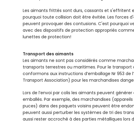
Les aimants frittés sont durs, cassants et s'effritent
pourquoi toute collision doit être évitée. Les forces 
peuvent provoquer des contusions. C'est pourquoi veu
avec des dispositifs de protection appropriés comme
lunettes de protection!
Transport des aimants
Les aimants ne sont pas considérés comme marchan
transports terrestres ou maritimes. Pour le transport
conformons aux instructions d’emballage Nr 953 de l’I
Transport Association) pour les marchandises dange
Lors de l’envoi par colis les aimants peuvent générer
emballés. Par exemple, des marchandises (appareils 
puces) dans des paquets voisins peuvent être end
peuvent aussi perturber les systèmes de tri des tran
aussi rester accroché à des parties métalliques lors d