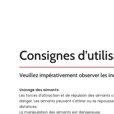
Consignes d’utili
Veuillez impérativement observer les indi
Usinage des aimants
Les forces d'attraction et de répulsion des aimants 
danger. Les aimants peuvent s'attirer ou se repous
distances.
La manipulation des aimants est dangereuse.