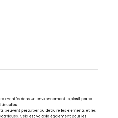
tre montés dans un environnement explosif parce
tincelles.
 peuvent perturber ou détruire les éléments et les
écaniques. Cela est valable également pour les