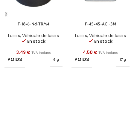
F-18×6-Nd-TRM4
F-45×45-ACI-3M
Loisirs
,
Véhicule de loisirs
Loisirs
,
Véhicule de loisirs
En stock
En stock
3.49
€
4.50
€
TVA incluse
TVA incluse
POIDS
POIDS
6 g
17 g