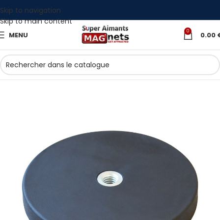
Skip to navigation
Skip to main content
0
MENU
0.00