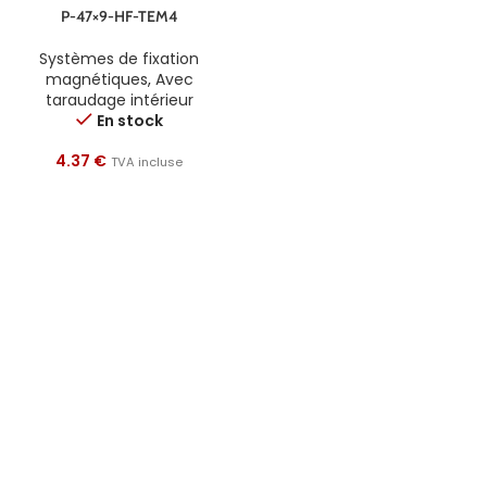
P-47×9-HF-TEM4
Systèmes de fixation
magnétiques
,
Avec
taraudage intérieur
En stock
4.37
€
TVA incluse