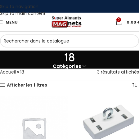
Skip to navigation
Skip to main content
0
MENU
0.00
18
Catégories
Accueil
»
18
3 résultats affichés
Afficher les filtres