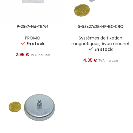
P-25×7-Nd-TEM4
S-53x27x28-HF-BC-CRO
PROMO
Systèmes de fixation
En stock
magnétiques
,
Avec crochet
En stock
2.95
€
TVA incluse
4.35
€
TVA incluse