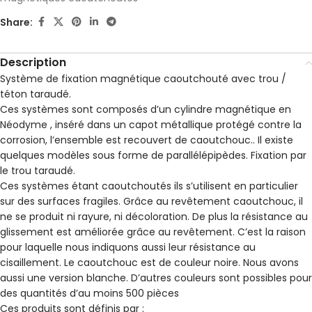
Share:
Description
Système de fixation magnétique caoutchouté avec trou /
téton taraudé.
Ces systèmes sont composés d’un cylindre magnétique en
Néodyme , inséré dans un capot métallique protégé contre la
corrosion, l’ensemble est recouvert de caoutchouc.. Il existe
quelques modèles sous forme de parallélépipèdes. Fixation par
le trou taraudé.
Ces systèmes étant caoutchoutés ils s’utilisent en particulier
sur des surfaces fragiles. Grâce au revêtement caoutchouc, il
ne se produit ni rayure, ni décoloration. De plus la résistance au
glissement est améliorée grâce au revêtement. C’est la raison
pour laquelle nous indiquons aussi leur résistance au
cisaillement. Le caoutchouc est de couleur noire. Nous avons
aussi une version blanche. D’autres couleurs sont possibles pour
des quantités d’au moins 500 pièces
Ces produits sont définis par :