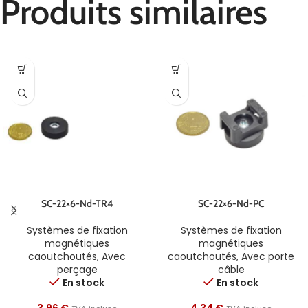
Produits similaires
SC-22×6-Nd-TR4
SC-22×6-Nd-PC
Systèmes de fixation
Systèmes de fixation
magnétiques
magnétiques
caoutchoutés
,
Avec
caoutchoutés
,
Avec porte
perçage
câble
En stock
En stock