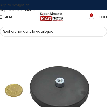
Skip to navigation
Skip to main content
0
MENU
0.00