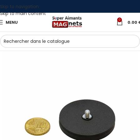
Skip to navigation
Skip to main content
0
MENU
0.00