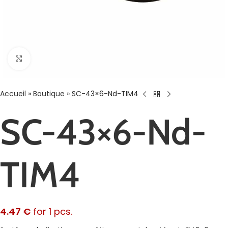
Agrandir
Accueil
»
Boutique
»
SC-43×6-Nd-TIM4
SC-43×6-Nd-
TIM4
4.47
€
for 1 pcs.