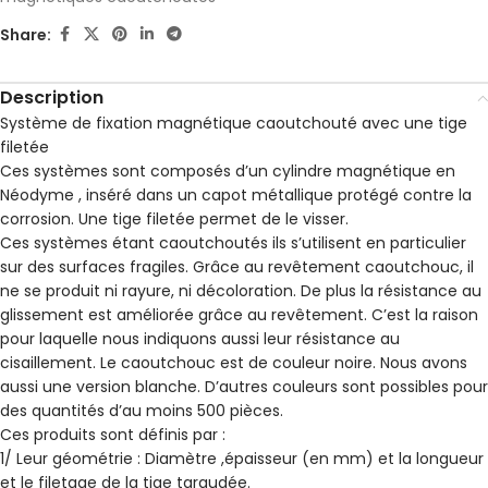
Share:
Description
Système de fixation magnétique caoutchouté avec une tige
filetée
Ces systèmes sont composés d’un cylindre magnétique en
Néodyme , inséré dans un capot métallique protégé contre la
corrosion. Une tige filetée permet de le visser.
Ces systèmes étant caoutchoutés ils s’utilisent en particulier
sur des surfaces fragiles. Grâce au revêtement caoutchouc, il
ne se produit ni rayure, ni décoloration. De plus la résistance au
glissement est améliorée grâce au revêtement. C’est la raison
pour laquelle nous indiquons aussi leur résistance au
cisaillement. Le caoutchouc est de couleur noire. Nous avons
aussi une version blanche. D’autres couleurs sont possibles pour
des quantités d’au moins 500 pièces.
Ces produits sont définis par :
1/ Leur géométrie : Diamètre ,épaisseur (en mm) et la longueur
et le filetage de la tige taraudée.