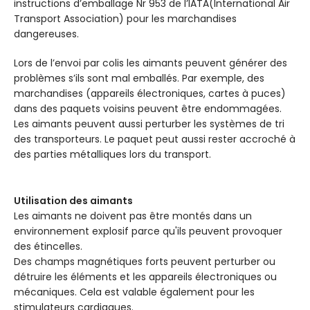
instructions d’emballage Nr 953 de l’IATA(International Air
Transport Association) pour les marchandises
dangereuses.
Lors de l’envoi par colis les aimants peuvent générer des
problèmes s’ils sont mal emballés. Par exemple, des
marchandises (appareils électroniques, cartes à puces)
dans des paquets voisins peuvent être endommagées.
Les aimants peuvent aussi perturber les systèmes de tri
des transporteurs. Le paquet peut aussi rester accroché à
des parties métalliques lors du transport.
Utilisation des aimants
Les aimants ne doivent pas être montés dans un
environnement explosif parce qu'ils peuvent provoquer
des étincelles.
Des champs magnétiques forts peuvent perturber ou
détruire les éléments et les appareils électroniques ou
mécaniques. Cela est valable également pour les
stimulateurs cardiaques.