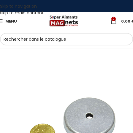
Skip to navigation
Skip to main content
0
MENU
0.00