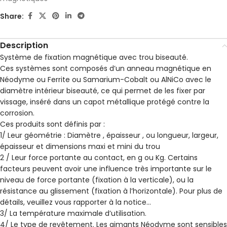
Share:
Description
Système de fixation magnétique avec trou biseauté.
Ces systèmes sont composés d’un anneau magnétique en
Néodyme ou Ferrite ou Samarium-Cobalt ou AlNiCo avec le
diamètre intérieur biseauté, ce qui permet de les fixer par
vissage, inséré dans un capot métallique protégé contre la
corrosion.
Ces produits sont définis par :
1/ Leur géométrie : Diamètre , épaisseur , ou longueur, largeur,
épaisseur et dimensions maxi et mini du trou
2 / Leur force portante au contact, en g ou Kg. Certains
facteurs peuvent avoir une influence très importante sur le
niveau de force portante (fixation à la verticale), ou la
résistance au glissement (fixation à l’horizontale). Pour plus de
détails, veuillez vous rapporter à la notice…
3/ La température maximale d’utilisation.
4/ Le type de revêtement. Les aimants Néodyme sont sensibles