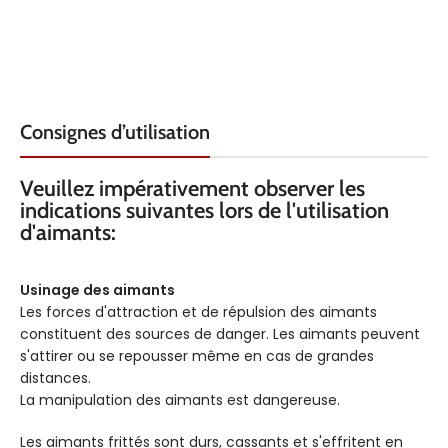
COULEUR
COULEUR
Bleu
Orange
FORCE KG
FORCE KG
3.5
3.5
Consignes d’utilisation
Veuillez impérativement observer les
indications suivantes lors de l'utilisation
d'aimants:
Usinage des aimants
Les forces d'attraction et de répulsion des aimants
constituent des sources de danger. Les aimants peuvent
s'attirer ou se repousser même en cas de grandes
distances.
La manipulation des aimants est dangereuse.
Les aimants frittés sont durs, cassants et s'effritent en