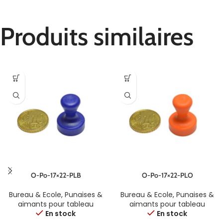
Produits similaires
O-Po-17×22-PLB
O-Po-17×22-PLO
Bureau & Ecole
,
Punaises &
Bureau & Ecole
,
Punaises &
aimants pour tableau
aimants pour tableau
En stock
En stock