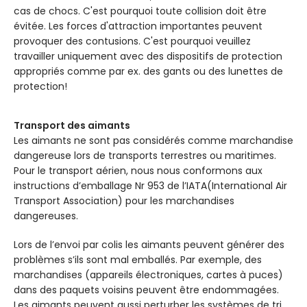
cas de chocs. C'est pourquoi toute collision doit être
évitée. Les forces d'attraction importantes peuvent
provoquer des contusions. C'est pourquoi veuillez
travailler uniquement avec des dispositifs de protection
appropriés comme par ex. des gants ou des lunettes de
protection!
Transport des aimants
Les aimants ne sont pas considérés comme marchandise
dangereuse lors de transports terrestres ou maritimes.
Pour le transport aérien, nous nous conformons aux
instructions d’emballage Nr 953 de l’IATA(International Air
Transport Association) pour les marchandises
dangereuses.
Lors de l’envoi par colis les aimants peuvent générer des
problèmes s’ils sont mal emballés. Par exemple, des
marchandises (appareils électroniques, cartes à puces)
dans des paquets voisins peuvent être endommagées.
Les aimants peuvent aussi perturber les systèmes de tri