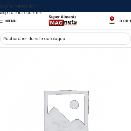
Skip to navigation
Skip to main content
0
MENU
0.00