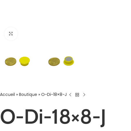
Agrandir
Accueil
»
Boutique
»
O-Di-18×8-J
O-Di-18×8-J