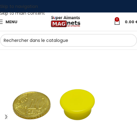
Skip to navigation
Skip to main content
0
MENU
0.00