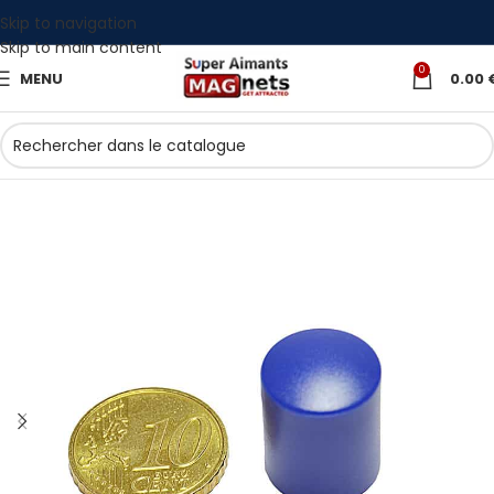
Skip to navigation
Skip to main content
0
MENU
0.00