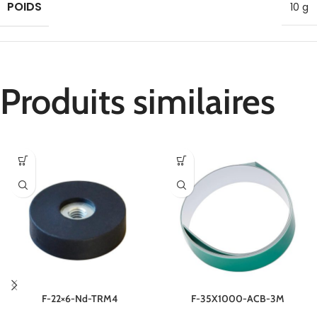
POIDS
10 g
Produits similaires
F-22×6-Nd-TRM4
F-35X1000-ACB-3M