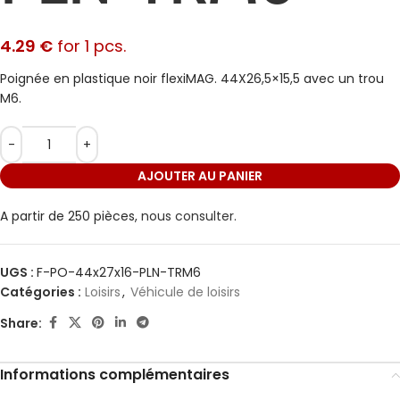
4.29
€
for 1 pcs.
Poignée en plastique noir flexiMAG. 44X26,5×15,5 avec un trou
M6.
AJOUTER AU PANIER
A partir de 250 pièces,
nous consulter.
UGS :
F-PO-44x27x16-PLN-TRM6
Catégories :
Loisirs
,
Véhicule de loisirs
Share:
Informations complémentaires