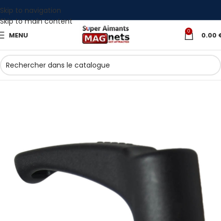
Skip to navigation
Skip to main content
0
MENU
0.00