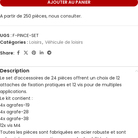
AJOUTER AU PANIER
A partir de 250 pièces,
nous consulter.
UGS :
F-PINCE-SET
Catégories :
Loisirs
,
Véhicule de loisirs
Share:
Description
Le set d’accessoires de 24 pièces offrent un choix de 12
attaches de fixation pratiques et 12 vis pour de multiples
applications.
Le kit contient :
4x agrafes-19
4x agrafe-28
4x agrafe-38
12x vis M4
Toutes les pièces sont fabriquées en acier robuste et sont