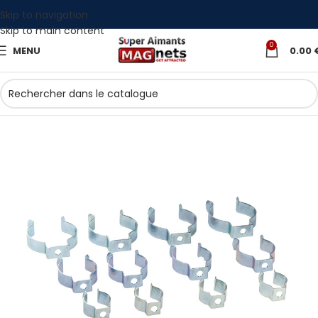
Skip to navigation
Skip to main content
0
MENU
0.00