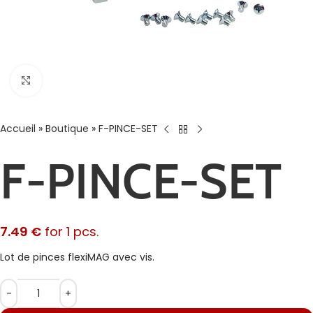
Agrandir
Accueil
»
Boutique
»
F-PINCE-SET
F-PINCE-SET
7.49
€
for 1 pcs.
Lot de pinces flexiMAG avec vis.