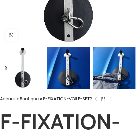
Agrandir
Accueil
»
Boutique
»
F-FIXATION-VOILE-SET2
F-FIXATION-