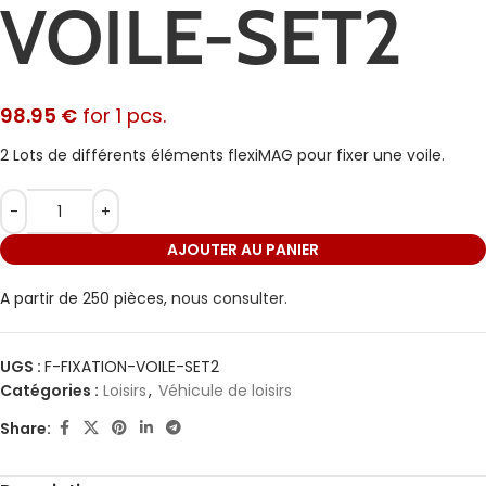
VOILE-SET2
98.95
€
for 1 pcs.
2 Lots de différents éléments flexiMAG pour fixer une voile.
AJOUTER AU PANIER
A partir de 250 pièces,
nous consulter.
UGS :
F-FIXATION-VOILE-SET2
Catégories :
Loisirs
,
Véhicule de loisirs
Share: