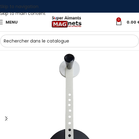
Skip to navigation
Skip to main content
0
MENU
0.00