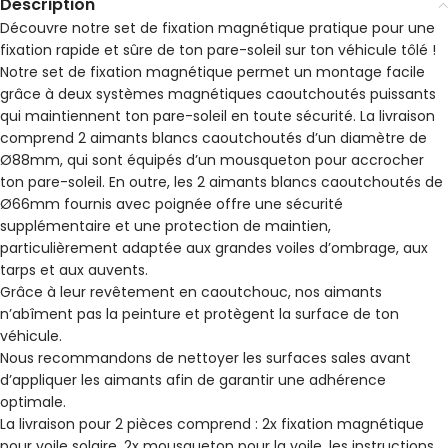
Description
Découvre notre set de fixation magnétique pratique pour une
fixation rapide et sûre de ton pare-soleil sur ton véhicule tôlé !
Notre set de fixation magnétique permet un montage facile
grâce à deux systèmes magnétiques caoutchoutés puissants
qui maintiennent ton pare-soleil en toute sécurité. La livraison
comprend 2 aimants blancs caoutchoutés d’un diamètre de
Ø88mm, qui sont équipés d’un mousqueton pour accrocher
ton pare-soleil. En outre, les 2 aimants blancs caoutchoutés de
Ø66mm fournis avec poignée offre une sécurité
supplémentaire et une protection de maintien,
particulièrement adaptée aux grandes voiles d’ombrage, aux
tarps et aux auvents.
Grâce à leur revêtement en caoutchouc, nos aimants
n’abîment pas la peinture et protègent la surface de ton
véhicule.
Nous recommandons de nettoyer les surfaces sales avant
d’appliquer les aimants afin de garantir une adhérence
optimale.
La livraison pour 2 pièces comprend : 2x fixation magnétique
pour voile solaire, 2x mousqueton pour la voile, les instructions