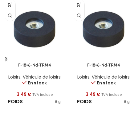
F-18×6-Nd-TRM4
F-18×6-Nd-TRM4
Loisirs
,
Véhicule de loisirs
Loisirs
,
Véhicule de loisirs
En stock
En stock
3.49
€
3.49
€
TVA incluse
TVA incluse
POIDS
POIDS
6 g
6 g