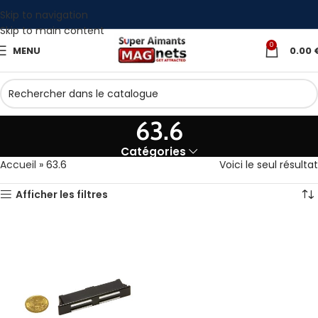
Skip to navigation
Skip to main content
0
MENU
0.00
63.6
Catégories
Accueil
»
63.6
Voici le seul résultat
Afficher les filtres