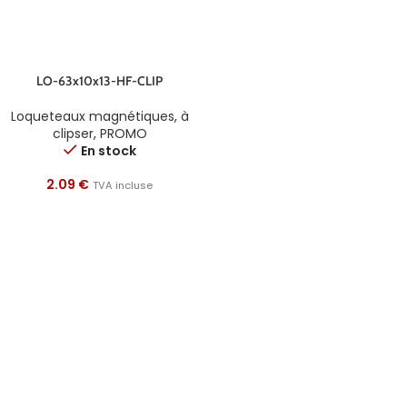
LO-63x10x13-HF-CLIP
Loqueteaux magnétiques
,
à
clipser
,
PROMO
En stock
2.09
€
TVA incluse